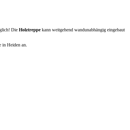
glich! Die
Holztreppe
kann weitgehend wandunabhängig eingebaut
e in Heiden an.