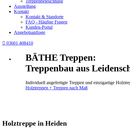
Treppenbeleuchtung
Ausstellung
Kontakt
Kontakt & Standorte
FAQ - Häufige Fragen
Kunden-Portal
Angebotsanfrage

03601 408410
BÄTHE Treppen:
Treppenbau aus Leidensch
Individuell angefertigte Treppen und einzigartige Holz
Holztreppen + Treppen nach Maß
Holztreppe in Heiden