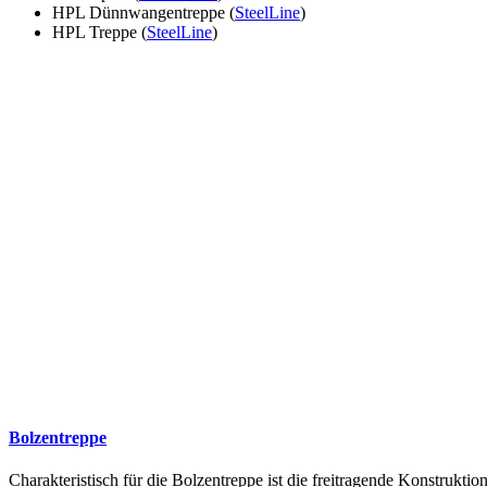
HPL Dünnwangentreppe (
SteelLine
)
HPL Treppe (
SteelLine
)
Bolzentreppe
Charakteristisch für die Bolzentreppe ist die freitragende Konstruk