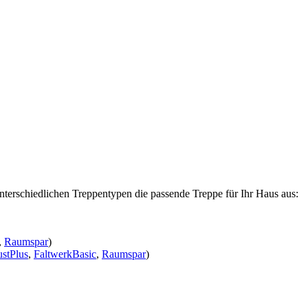
nterschiedlichen Treppentypen die passende Treppe für Ihr Haus aus:
,
Raumspar
)
stPlus
,
FaltwerkBasic
,
Raumspar
)