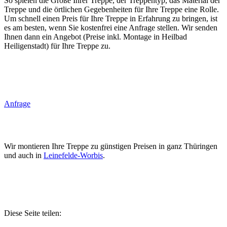
So spielen die Größe Ihrer Treppe, der Treppentyp, das Material der
Treppe und die örtlichen Gegebenheiten für Ihre Treppe eine Rolle.
Um schnell einen Preis für Ihre Treppe in Erfahrung zu bringen, ist
es am besten, wenn Sie kostenfrei eine Anfrage stellen. Wir senden
Ihnen dann ein Angebot (Preise inkl. Montage in Heilbad
Heiligenstadt) für Ihre Treppe zu.
Anfrage
Wir montieren Ihre Treppe zu günstigen Preisen in ganz Thüringen
und auch in
Leinefelde-Worbis
.
Diese Seite teilen: