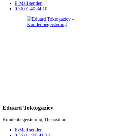
E-Mail senden
0 36 01 40 84 10
Eduard Toktogaziev
Kundenbegeisterung, Disposition
E-Mail senden
0 36 01 408 41 23