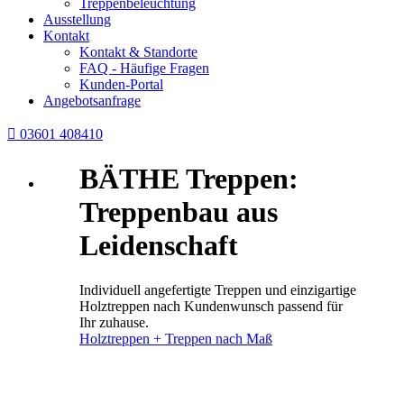
Treppenbeleuchtung
Ausstellung
Kontakt
Kontakt & Standorte
FAQ - Häufige Fragen
Kunden-Portal
Angebotsanfrage

03601 408410
BÄTHE Treppen:
Treppenbau aus
Leidenschaft
Individuell angefertigte Treppen und einzigartige
Holztreppen nach Kundenwunsch passend für
Ihr zuhause.
Holztreppen + Treppen nach Maß