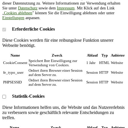
dieser Datennutzung zu. Weitere Informationen zur Verwendung erhalten
Sie unter
Datenschutz
sowie dem
Impressum
. Mit Klick auf den Link
„
Cookies ablehnen
” können Sie die Einwilligung ablehnen oder unter
Einstellungen
anpassen.
Erforderliche Cookies
Diese Cookies werden für eine reibungslose Funktion unserer
Webseite benötigt.
Name
Zweck
Ablauf
Typ
Anbieter
Speichert Ihre Einwilligung zur
CookieConsent
1 Jahr
HTML
Website
Verwendung von Cookies.
Ordnet ihren Browser einer Session
fe_typo_user
Session
HTTP
Website
auf dem Server zu.
Ordnet ihren Browser einer Session
PHPSESSID
Session
HTTP
Website
auf dem Server zu.
Statistik-Cookies
Diese Informationen helfen uns, die Website und das Nutzererlebnis
zu verbessern sowie geschäftlich relevante Entscheidungen zu
treffen.
Name
Zweck
Ablauf
Typ
Anbieter