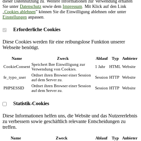
dieser Datennutzung zu. Weitere Informationen zur Verwendung erhalten
Sie unter
Datenschutz
sowie dem
Impressum
. Mit Klick auf den Link
„
Cookies ablehnen
” können Sie die Einwilligung ablehnen oder unter
Einstellungen
anpassen.
Erforderliche Cookies
Diese Cookies werden für eine reibungslose Funktion unserer
Webseite benötigt.
Name
Zweck
Ablauf
Typ
Anbieter
Speichert Ihre Einwilligung zur
CookieConsent
1 Jahr
HTML
Website
Verwendung von Cookies.
Ordnet ihren Browser einer Session
fe_typo_user
Session
HTTP
Website
auf dem Server zu.
Ordnet ihren Browser einer Session
PHPSESSID
Session
HTTP
Website
auf dem Server zu.
Statistik-Cookies
Diese Informationen helfen uns, die Website und das Nutzererlebnis
zu verbessern sowie geschäftlich relevante Entscheidungen zu
treffen.
Name
Zweck
Ablauf
Typ
Anbieter