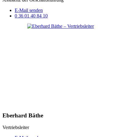
E-Mail senden
0 36 01 40 84 10
Eberhard Bäthe
Vertriebsleiter