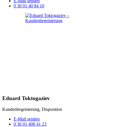
E-Mail senden
0 36 01 40 84 10
Eduard Toktogaziev
Kundenbegeisterung, Disposition
E-Mail senden
0 36 01 408 41 23