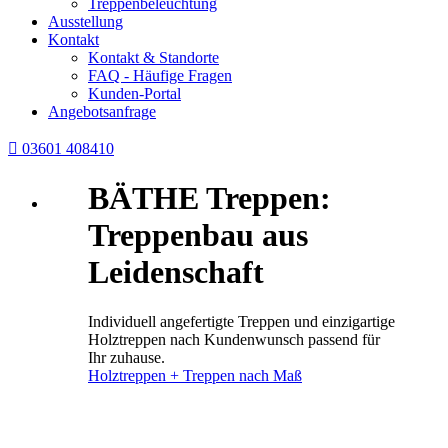
Treppenbeleuchtung
Ausstellung
Kontakt
Kontakt & Standorte
FAQ - Häufige Fragen
Kunden-Portal
Angebotsanfrage

03601 408410
BÄTHE Treppen:
Treppenbau aus
Leidenschaft
Individuell angefertigte Treppen und einzigartige
Holztreppen nach Kundenwunsch passend für
Ihr zuhause.
Holztreppen + Treppen nach Maß