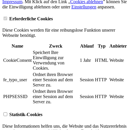
Impressum
. Mit Klick auf den Link „
Cookies ablehnen
” können Sie
die Einwilligung ablehnen oder unter
Einstellungen
anpassen.
Erforderliche Cookies
Diese Cookies werden für eine reibungslose Funktion unserer
Webseite benötigt.
Name
Zweck
Ablauf
Typ
Anbieter
Speichert Ihre
Einwilligung zur
CookieConsent
1 Jahr
HTML
Website
Verwendung von
Cookies.
Ordnet ihren Browser
fe_typo_user
einer Session auf dem
Session
HTTP
Website
Server zu.
Ordnet ihren Browser
PHPSESSID
einer Session auf dem
Session
HTTP
Website
Server zu.
Statistik-Cookies
Diese Informationen helfen uns, die Website und das Nutzererlebnis