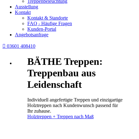
Treppenbeleuchtung
Ausstellung
Kontakt
Kontakt & Standorte
FAQ - Häufige Fragen
Kunden-Portal
Angebotsanfrage

03601 408410
BÄTHE Treppen:
Treppenbau aus
Leidenschaft
Individuell angefertigte Treppen und einzigartige
Holztreppen nach Kundenwunsch passend für
Ihr zuhause.
Holztreppen + Treppen nach Maß