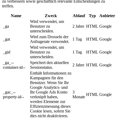
zu verbessern sowie geschäftlich relevante Entscheidungen zu
treffen.
Name
Zweck
Ablauf
Typ
Anbieter
Wird verwendet, um
_ga
Benutzer zu
2 Jahre
HTML
Google
unterscheiden.
Wird zum Drosseln der
_gat
1 Tag
HTML
Google
Anfragerate verwendet.
Wird verwendet, um
_gid
Benutzer zu
1 Tag
HTML
Google
unterscheiden.
_ga_--
Speichert den aktuellen
2 Jahre
HTML
Google
container-id--
Sessionstatus.
Enthält Informationen zu
Kampagnen für den
Benutzer. Wenn Sie Ihr
Google Analytics- und
_gac_--
Ihr Google Ads Konto
3
HTML
Google
property-id--
verknüpft haben,
Monate
werden Elemente zur
Effizienzmessung dieses
Cookie lesen, sofern Sie
dies nicht deaktivieren.