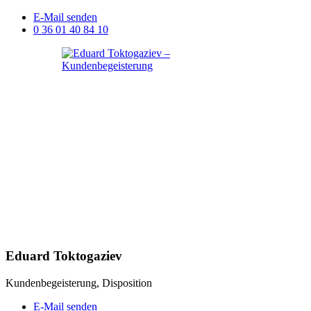
E-Mail senden
0 36 01 40 84 10
Eduard Toktogaziev
Kundenbegeisterung, Disposition
E-Mail senden