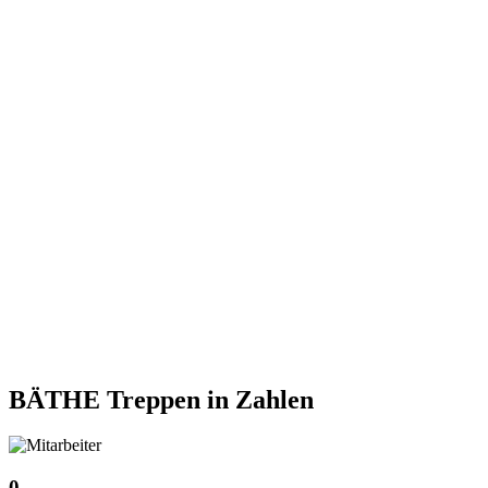
BÄTHE Treppen
in Zahlen
0