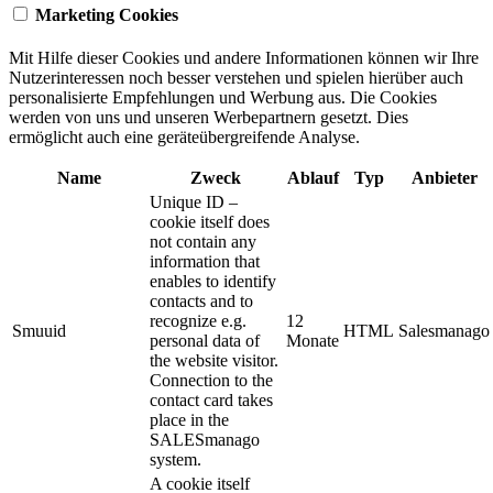
Marketing Cookies
Mit Hilfe dieser Cookies und andere Informationen können wir Ihre
Nutzerinteressen noch besser verstehen und spielen hierüber auch
personalisierte Empfehlungen und Werbung aus. ​Die Cookies
werden von uns und unseren Werbepartnern gesetzt. Dies
ermöglicht auch eine geräteübergreifende Analyse.
Name
Zweck
Ablauf
Typ
Anbieter
Unique ID –
cookie itself does
not contain any
information that
enables to identify
contacts and to
recognize e.g.
12
Smuuid
HTML
Salesmanago
personal data of
Monate
the website visitor.
Connection to the
contact card takes
place in the
SALESmanago
system.
A cookie itself