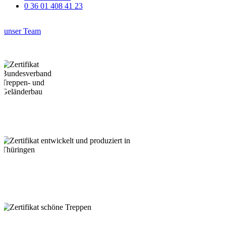
0 36 01 408 41 23
unser Team