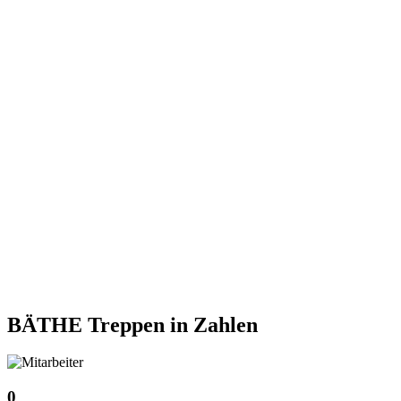
BÄTHE Treppen
in Zahlen
0