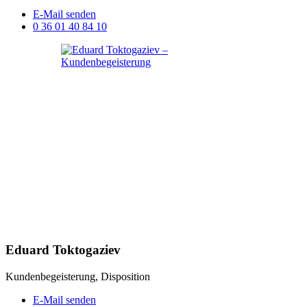
E-Mail senden
0 36 01 40 84 10
Eduard Toktogaziev
Kundenbegeisterung, Disposition
E-Mail senden