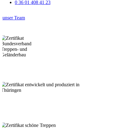
0 36 01 408 41 23
unser Team