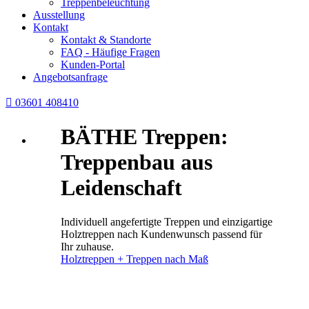
Treppenbeleuchtung
Ausstellung
Kontakt
Kontakt & Standorte
FAQ - Häufige Fragen
Kunden-Portal
Angebotsanfrage

03601 408410
BÄTHE Treppen:
Treppenbau aus
Leidenschaft
Individuell angefertigte Treppen und einzigartige
Holztreppen nach Kundenwunsch passend für
Ihr zuhause.
Holztreppen + Treppen nach Maß