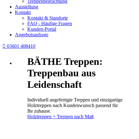
Treppenbeleuchtung
Ausstellung
Kontakt
Kontakt & Standorte
FAQ - Häufige Fragen
Kunden-Portal
Angebotsanfrage

03601 408410
BÄTHE Treppen:
Treppenbau aus
Leidenschaft
Individuell angefertigte Treppen und einzigartige
Holztreppen nach Kundenwunsch passend für
Ihr zuhause.
Holztreppen + Treppen nach Maß