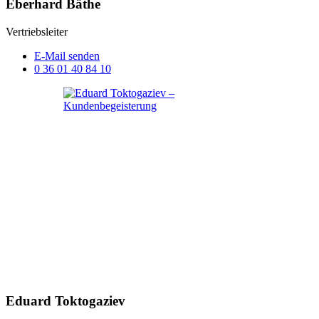
Eberhard Bäthe
Vertriebsleiter
E-Mail senden
0 36 01 40 84 10
Eduard Toktogaziev