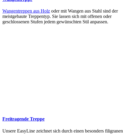
Wangentreppen aus Holz
oder mit Wangen aus Stahl sind der
meistgebaute Treppentyp. Sie lassen sich mit offenen oder
geschlossenen Stufen jedem gewünschten Stil anpassen.
Freitragende Treppe
Unsere EasyLine zeichnet sich durch einen besonders filigranen