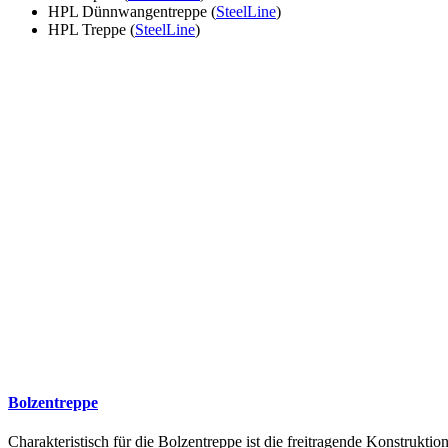
HPL Dünnwangentreppe (
SteelLine
)
HPL Treppe (
SteelLine
)
Bolzentreppe
Charakteristisch für die Bolzentreppe ist die freitragende Konstruk