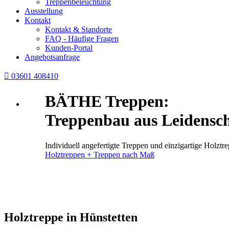
Treppenbeleuchtung
Ausstellung
Kontakt
Kontakt & Standorte
FAQ - Häufige Fragen
Kunden-Portal
Angebotsanfrage

03601 408410
BÄTHE Treppen:
Treppenbau aus Leidensch
Individuell angefertigte Treppen und einzigartige Holz
Holztreppen + Treppen nach Maß
Holztreppe in Hünstetten