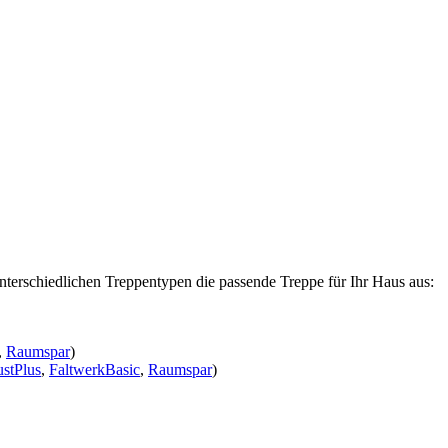
nterschiedlichen Treppentypen die passende Treppe für Ihr Haus aus:
,
Raumspar
)
stPlus
,
FaltwerkBasic
,
Raumspar
)