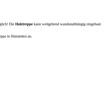
glich! Die
Holztreppe
kann weitgehend wandunabhängig eingebaut
eppe in Hünstetten an.