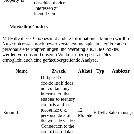
property-id--
Geschlecht oder
Interessen zu
identifizieren.
Marketing Cookies
Mit Hilfe dieser Cookies und andere Informationen können wir Ihre
Nutzerinteressen noch besser verstehen und spielen hierüber auch
personalisierte Empfehlungen und Werbung aus. ​Die Cookies
werden von uns und unseren Werbepartnern gesetzt. Dies
ermöglicht auch eine geräteübergreifende Analyse.
Name
Zweck
Ablauf
Typ
Anbieter
Unique ID –
cookie itself does
not contain any
information that
enables to identify
contacts and to
recognize e.g.
12
Smuuid
HTML
Salesmanago
personal data of
Monate
the website visitor.
Connection to the
contact card takes