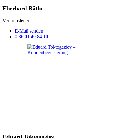
Eberhard Bäthe
Vertriebsleiter
E-Mail senden
0 36 01 40 84 10
Eduard Toktogaziev