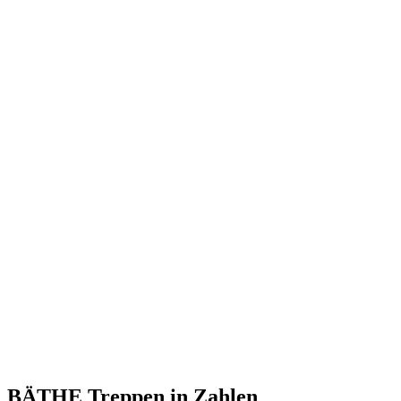
BÄTHE Treppen
in Zahlen