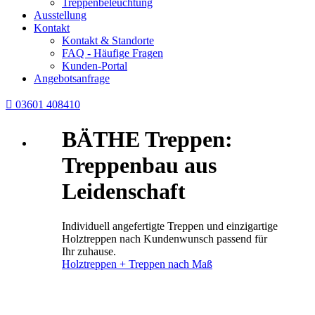
Treppenbeleuchtung
Ausstellung
Kontakt
Kontakt & Standorte
FAQ - Häufige Fragen
Kunden-Portal
Angebotsanfrage

03601 408410
BÄTHE Treppen:
Treppenbau aus
Leidenschaft
Individuell angefertigte Treppen und einzigartige
Holztreppen nach Kundenwunsch passend für
Ihr zuhause.
Holztreppen + Treppen nach Maß