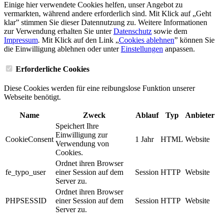
Einige hier verwendete Cookies helfen, unser Angebot zu
vermarkten, während andere erforderlich sind. Mit Klick auf „Geht
klar” stimmen Sie dieser Datennutzung zu. Weitere Informationen
zur Verwendung erhalten Sie unter
Datenschutz
sowie dem
Impressum
. Mit Klick auf den Link „
Cookies ablehnen
” können Sie
die Einwilligung ablehnen oder unter
Einstellungen
anpassen.
Erforderliche Cookies
Diese Cookies werden für eine reibungslose Funktion unserer
Webseite benötigt.
Name
Zweck
Ablauf
Typ
Anbieter
Speichert Ihre
Einwilligung zur
CookieConsent
1 Jahr
HTML
Website
Verwendung von
Cookies.
Ordnet ihren Browser
fe_typo_user
einer Session auf dem
Session
HTTP
Website
Server zu.
Ordnet ihren Browser
PHPSESSID
einer Session auf dem
Session
HTTP
Website
Server zu.