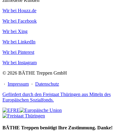
zufriedene Kunden
Wir bei Houzz.de
Wir bei Facebook
Wir bei Xing
Wir bei LinkedIn
Wir bei Pinterest
Wir bei Instagram
© 2026 BÄTHE Treppen GmbH
·
Impressum
·
Datenschutz
Gefördert durch den Freistaat Thüringen aus Mitteln des
Europäischen Sozialfonds.
BÄTHE Treppen benötigt Ihre Zustimmung. Danke!