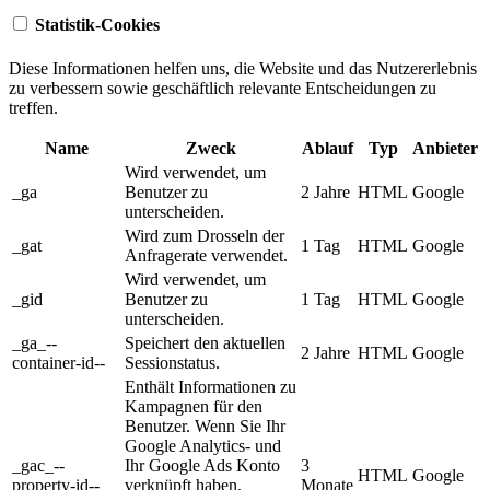
Statistik-Cookies
Diese Informationen helfen uns, die Website und das Nutzererlebnis
zu verbessern sowie geschäftlich relevante Entscheidungen zu
treffen.
Name
Zweck
Ablauf
Typ
Anbieter
Wird verwendet, um
_ga
Benutzer zu
2 Jahre
HTML
Google
unterscheiden.
Wird zum Drosseln der
_gat
1 Tag
HTML
Google
Anfragerate verwendet.
Wird verwendet, um
_gid
Benutzer zu
1 Tag
HTML
Google
unterscheiden.
_ga_--
Speichert den aktuellen
2 Jahre
HTML
Google
container-id--
Sessionstatus.
Enthält Informationen zu
Kampagnen für den
Benutzer. Wenn Sie Ihr
Google Analytics- und
_gac_--
Ihr Google Ads Konto
3
HTML
Google
property-id--
verknüpft haben,
Monate