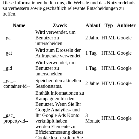
Diese Informationen helfen uns, die Website und das Nutzererlebnis
zu verbessern sowie geschäftlich relevante Entscheidungen zu
treffen.
Name
Zweck
Ablauf
Typ
Anbieter
Wird verwendet, um
_ga
Benutzer zu
2 Jahre
HTML
Google
unterscheiden.
Wird zum Drosseln der
_gat
1 Tag
HTML
Google
Anfragerate verwendet.
Wird verwendet, um
_gid
Benutzer zu
1 Tag
HTML
Google
unterscheiden.
_ga_--
Speichert den aktuellen
2 Jahre
HTML
Google
container-id--
Sessionstatus.
Enthält Informationen zu
Kampagnen für den
Benutzer. Wenn Sie Ihr
Google Analytics- und
_gac_--
Ihr Google Ads Konto
3
HTML
Google
property-id--
verknüpft haben,
Monate
werden Elemente zur
Effizienzmessung dieses
Cookie lesen, sofern Sie