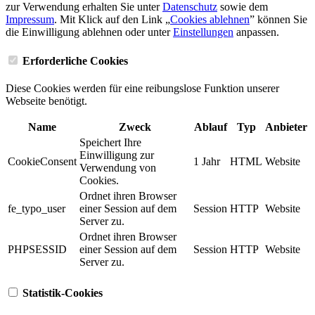
zur Verwendung erhalten Sie unter
Datenschutz
sowie dem
Impressum
. Mit Klick auf den Link „
Cookies ablehnen
” können Sie
die Einwilligung ablehnen oder unter
Einstellungen
anpassen.
Erforderliche Cookies
Diese Cookies werden für eine reibungslose Funktion unserer
Webseite benötigt.
Name
Zweck
Ablauf
Typ
Anbieter
Speichert Ihre
Einwilligung zur
CookieConsent
1 Jahr
HTML
Website
Verwendung von
Cookies.
Ordnet ihren Browser
fe_typo_user
einer Session auf dem
Session
HTTP
Website
Server zu.
Ordnet ihren Browser
PHPSESSID
einer Session auf dem
Session
HTTP
Website
Server zu.
Statistik-Cookies