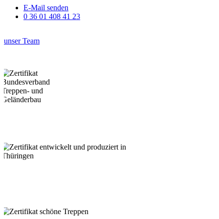
E-Mail senden
0 36 01 408 41 23
unser Team