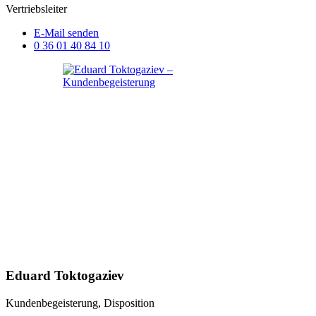
Vertriebsleiter
E-Mail senden
0 36 01 40 84 10
Eduard Toktogaziev
Kundenbegeisterung, Disposition