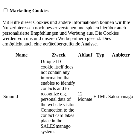
Marketing Cookies
Mit Hilfe dieser Cookies und andere Informationen können wir Ihre
Nutzerinteressen noch besser verstehen und spielen hierüber auch
personalisierte Empfehlungen und Werbung aus. ​Die Cookies
werden von uns und unseren Werbepartnern gesetzt. Dies
ermöglicht auch eine geräteübergreifende Analyse.
Name
Zweck
Ablauf
Typ
Anbieter
Unique ID –
cookie itself does
not contain any
information that
enables to identify
contacts and to
recognize e.g.
12
Smuuid
HTML
Salesmanago
personal data of
Monate
the website visitor.
Connection to the
contact card takes
place in the
SALESmanago
system.