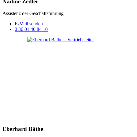
Nadine Zedler
Assistenz der Geschäftsführung
E-Mail senden
0 36 01 40 84 10
Eberhard Bäthe