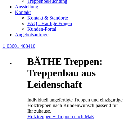
Treppenbeleuchtung
Ausstellung
Kontakt
Kontakt & Standorte
FAQ - Häufige Fragen
Kunden-Portal
Angebotsanfrage

03601 408410
BÄTHE Treppen:
Treppenbau aus
Leidenschaft
Individuell angefertigte Treppen und einzigartige
Holztreppen nach Kundenwunsch passend für
Ihr zuhause.
Holztreppen + Treppen nach Maß