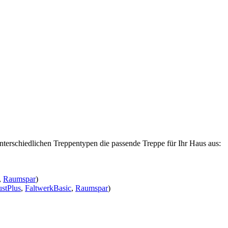
nterschiedlichen Treppentypen die passende Treppe für Ihr Haus aus:
,
Raumspar
)
stPlus
,
FaltwerkBasic
,
Raumspar
)