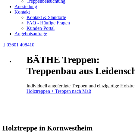
Treppenbeleuchtung
Ausstellung
Kontakt
Kontakt & Standorte
FAQ - Häufige Fragen
Kunden-Portal
Angebotsanfrage

03601 408410
BÄTHE Treppen:
Treppenbau aus Leidensch
Individuell angefertigte Treppen und einzigartige Holz
Holztreppen + Treppen nach Maß
Holztreppe in Kornwestheim