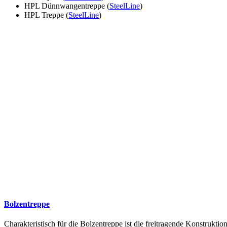
HPL Dünnwangentreppe (
SteelLine
)
HPL Treppe (
SteelLine
)
Bolzentreppe
Charakteristisch für die Bolzentreppe ist die freitragende Konstruk