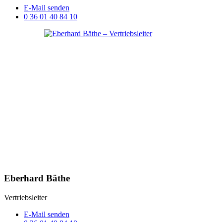
E-Mail senden
0 36 01 40 84 10
Eberhard Bäthe
Vertriebsleiter
E-Mail senden