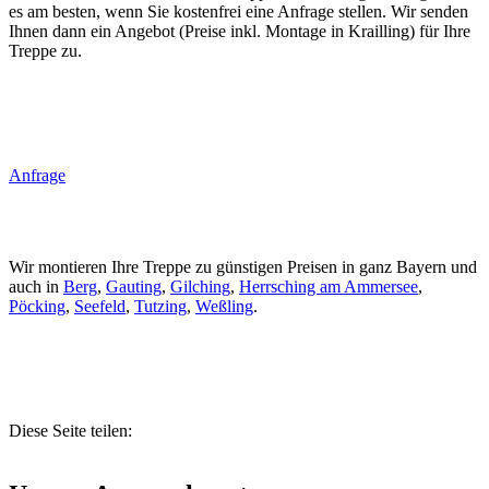
es am besten, wenn Sie kostenfrei eine Anfrage stellen. Wir senden
Ihnen dann ein Angebot (Preise inkl. Montage in Krailling) für Ihre
Treppe zu.
Anfrage
Wir montieren Ihre Treppe zu günstigen Preisen in ganz Bayern und
auch in
Berg
,
Gauting
,
Gilching
,
Herrsching am Ammersee
,
Pöcking
,
Seefeld
,
Tutzing
,
Weßling
.
Diese Seite teilen: