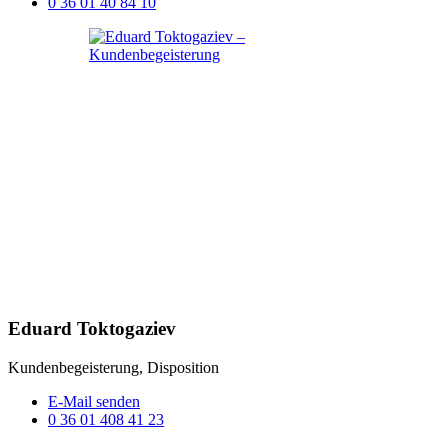
0 36 01 40 84 10
Eduard Toktogaziev
Kundenbegeisterung, Disposition
E-Mail senden
0 36 01 408 41 23