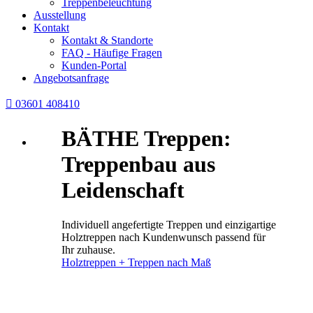
Treppenbeleuchtung
Ausstellung
Kontakt
Kontakt & Standorte
FAQ - Häufige Fragen
Kunden-Portal
Angebotsanfrage

03601 408410
BÄTHE Treppen:
Treppenbau aus
Leidenschaft
Individuell angefertigte Treppen und einzigartige
Holztreppen nach Kundenwunsch passend für
Ihr zuhause.
Holztreppen + Treppen nach Maß