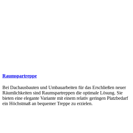
Raumspartreppe
Bei Dachausbauten und Umbauarbeiten für das Erschließen neuer
Räumlichkeiten sind Raumspartreppen die optimale Lösung. Sie
bieten eine elegante Variante mit einem relativ geringen Platzbedarf
ein Höchstmaß an bequemer Treppe zu erzielen.