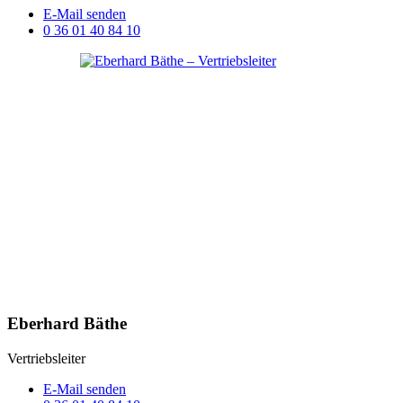
E-Mail senden
0 36 01 40 84 10
Eberhard Bäthe
Vertriebsleiter
E-Mail senden