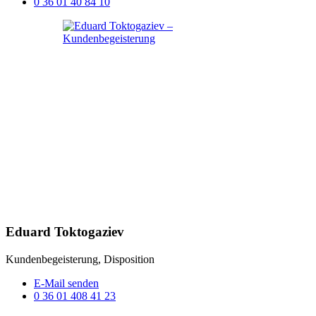
0 36 01 40 84 10
Eduard Toktogaziev
Kundenbegeisterung, Disposition
E-Mail senden
0 36 01 408 41 23