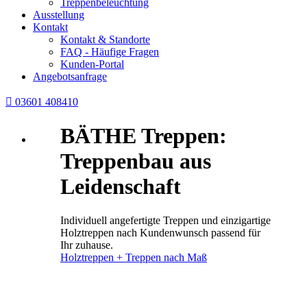
Treppenbeleuchtung
Ausstellung
Kontakt
Kontakt & Standorte
FAQ - Häufige Fragen
Kunden-Portal
Angebotsanfrage

03601 408410
BÄTHE Treppen:
Treppenbau aus
Leidenschaft
Individuell angefertigte Treppen und einzigartige
Holztreppen nach Kundenwunsch passend für
Ihr zuhause.
Holztreppen + Treppen nach Maß