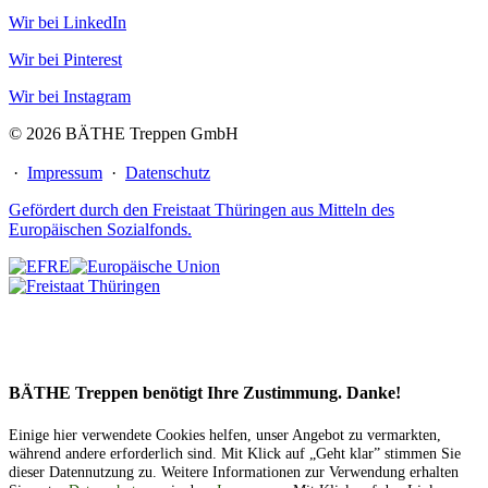
Wir bei LinkedIn
Wir bei Pinterest
Wir bei Instagram
© 2026 BÄTHE Treppen GmbH
·
Impressum
·
Datenschutz
Gefördert durch den Freistaat Thüringen aus Mitteln des
Europäischen Sozialfonds.
BÄTHE Treppen benötigt Ihre Zustimmung. Danke!
Einige hier verwendete Cookies helfen, unser Angebot zu vermarkten,
während andere erforderlich sind. Mit Klick auf „Geht klar” stimmen Sie
dieser Datennutzung zu. Weitere Informationen zur Verwendung erhalten