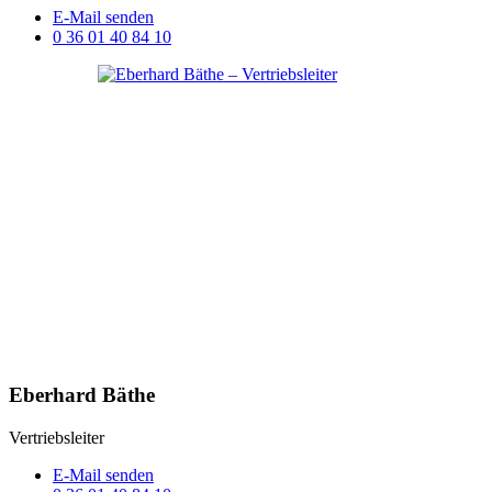
E-Mail senden
0 36 01 40 84 10
Eberhard Bäthe
Vertriebsleiter
E-Mail senden