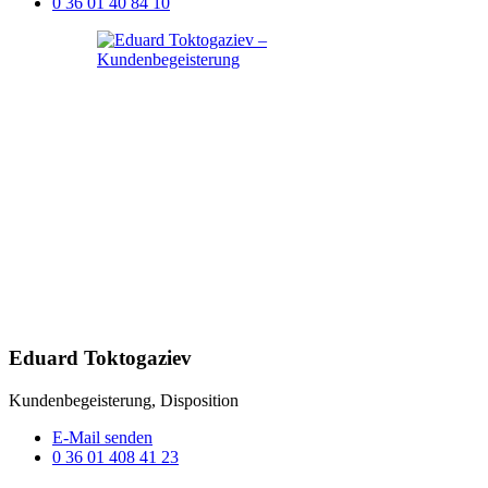
0 36 01 40 84 10
Eduard Toktogaziev
Kundenbegeisterung, Disposition
E-Mail senden
0 36 01 408 41 23