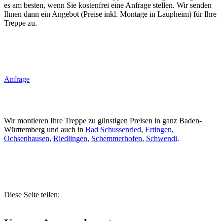
es am besten, wenn Sie kostenfrei eine Anfrage stellen. Wir senden
Ihnen dann ein Angebot (Preise inkl. Montage in Laupheim) für Ihre
Treppe zu.
Anfrage
Wir montieren Ihre Treppe zu günstigen Preisen in ganz Baden-
Württemberg und auch in
Bad Schussenried
,
Ertingen
,
Ochsenhausen
,
Riedlingen
,
Schemmerhofen
,
Schwendi
.
Diese Seite teilen: