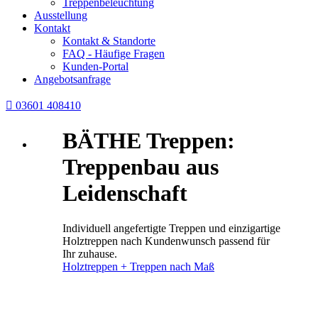
Treppenbeleuchtung
Ausstellung
Kontakt
Kontakt & Standorte
FAQ - Häufige Fragen
Kunden-Portal
Angebotsanfrage

03601 408410
BÄTHE Treppen:
Treppenbau aus
Leidenschaft
Individuell angefertigte Treppen und einzigartige
Holztreppen nach Kundenwunsch passend für
Ihr zuhause.
Holztreppen + Treppen nach Maß