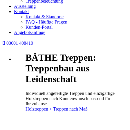
Treppenbeleuchtung
Ausstellung
Kontakt
Kontakt & Standorte
FAQ - Häufige Fragen
Kunden-Portal
Angebotsanfrage

03601 408410
BÄTHE Treppen:
Treppenbau aus
Leidenschaft
Individuell angefertigte Treppen und einzigartige
Holztreppen nach Kundenwunsch passend für
Ihr zuhause.
Holztreppen + Treppen nach Maß