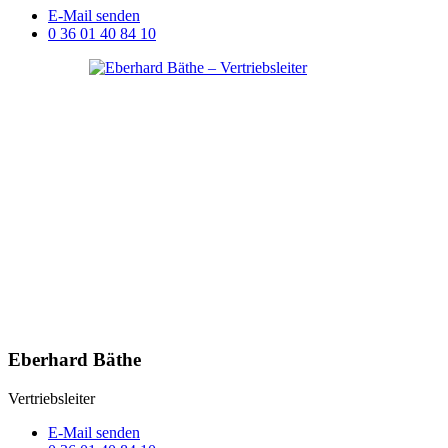
E-Mail senden
0 36 01 40 84 10
Eberhard Bäthe
Vertriebsleiter
E-Mail senden