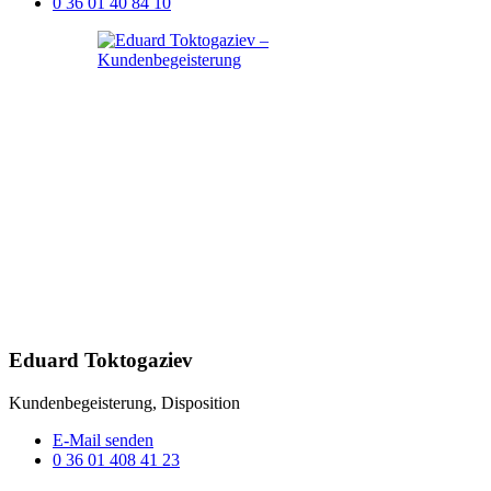
0 36 01 40 84 10
Eduard Toktogaziev
Kundenbegeisterung, Disposition
E-Mail senden
0 36 01 408 41 23