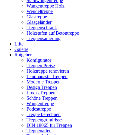
Stahlwangentreppe
Wangentreppe Holz
Wendeltreppe
Glastreppe
Glasgeländer
Treppenschrank
Holzstufen auf Betontreppe
Treppensanierung
Lifte
Galerie
Ratgeber
Konfigurator
Treppen Preise
Holztreppe renovieren
Landhausstil Treppen
Moderne Treppen
Design Treppen
Luxus Treppen
Schöne Treppen
Wangentreppe
Podesttreppe
Treppe berechnen
Treppengrundrisse
DIN 18065 für Treppen
Treppenarten