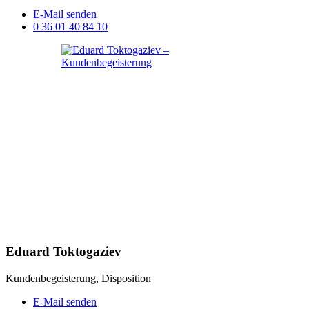
E-Mail senden
0 36 01 40 84 10
Eduard Toktogaziev
Kundenbegeisterung, Disposition
E-Mail senden