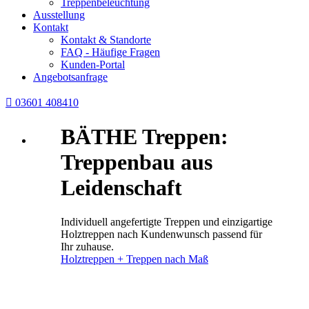
Treppenbeleuchtung
Ausstellung
Kontakt
Kontakt & Standorte
FAQ - Häufige Fragen
Kunden-Portal
Angebotsanfrage

03601 408410
BÄTHE Treppen:
Treppenbau aus
Leidenschaft
Individuell angefertigte Treppen und einzigartige
Holztreppen nach Kundenwunsch passend für
Ihr zuhause.
Holztreppen + Treppen nach Maß