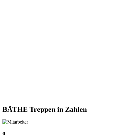
BÄTHE Treppen
in Zahlen
0