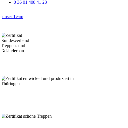
0 36 01 408 41 23
unser Team