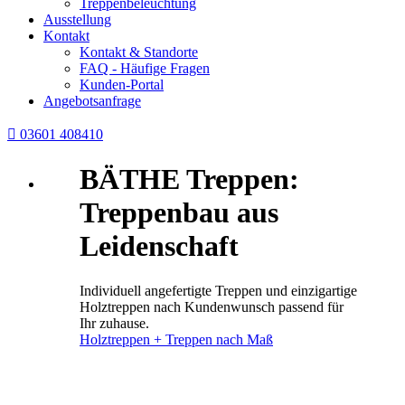
Treppenbeleuchtung
Ausstellung
Kontakt
Kontakt & Standorte
FAQ - Häufige Fragen
Kunden-Portal
Angebotsanfrage

03601 408410
BÄTHE Treppen:
Treppenbau aus
Leidenschaft
Individuell angefertigte Treppen und einzigartige
Holztreppen nach Kundenwunsch passend für
Ihr zuhause.
Holztreppen + Treppen nach Maß