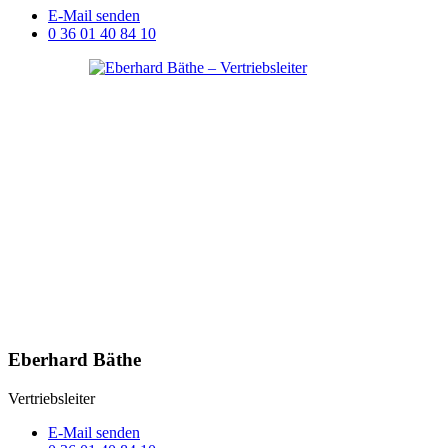
E-Mail senden
0 36 01 40 84 10
Eberhard Bäthe
Vertriebsleiter
E-Mail senden