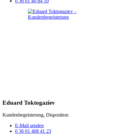
0 36 01 40 84 10
Eduard Toktogaziev
Kundenbegeisterung, Disposition
E-Mail senden
0 36 01 408 41 23