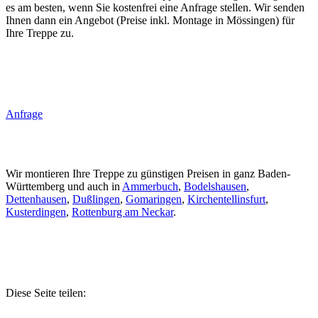
es am besten, wenn Sie kostenfrei eine Anfrage stellen. Wir senden
Ihnen dann ein Angebot (Preise inkl. Montage in Mössingen) für
Ihre Treppe zu.
Anfrage
Wir montieren Ihre Treppe zu günstigen Preisen in ganz Baden-
Württemberg und auch in
Ammerbuch
,
Bodelshausen
,
Dettenhausen
,
Dußlingen
,
Gomaringen
,
Kirchentellinsfurt
,
Kusterdingen
,
Rottenburg am Neckar
.
Diese Seite teilen: