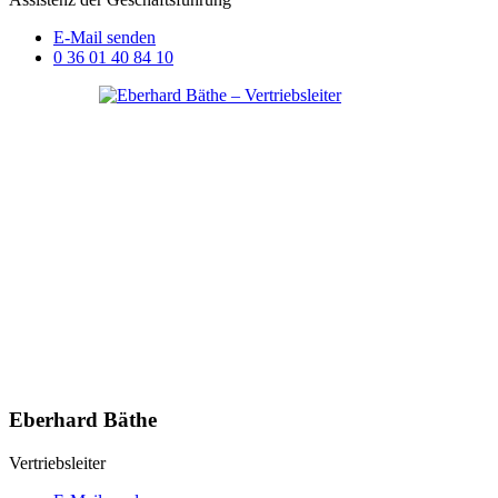
E-Mail senden
0 36 01 40 84 10
Eberhard Bäthe
Vertriebsleiter