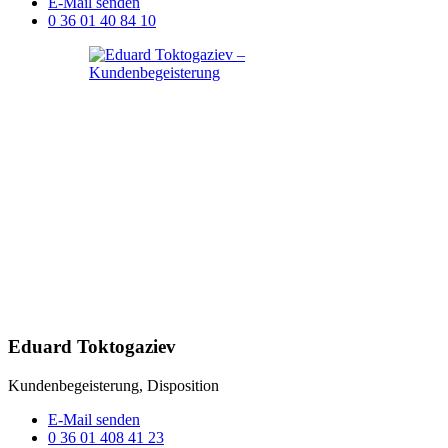
E-Mail senden
0 36 01 40 84 10
Eduard Toktogaziev
Kundenbegeisterung, Disposition
E-Mail senden
0 36 01 408 41 23