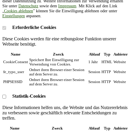
dieser Datennutzung zu. Weitere Informationen zur Verwendung erhalten
Sie unter
Datenschutz
sowie dem
Impressum
. Mit Klick auf den Link
„
Cookies ablehnen
” können Sie die Einwilligung ablehnen oder unter
Einstellungen
anpassen.
Erforderliche Cookies
Diese Cookies werden für eine reibungslose Funktion unserer
Webseite benötigt.
Name
Zweck
Ablauf
Typ
Anbieter
Speichert Ihre Einwilligung zur
CookieConsent
1 Jahr
HTML
Website
Verwendung von Cookies.
Ordnet ihren Browser einer Session
fe_typo_user
Session
HTTP
Website
auf dem Server zu.
Ordnet ihren Browser einer Session
PHPSESSID
Session
HTTP
Website
auf dem Server zu.
Statistik-Cookies
Diese Informationen helfen uns, die Website und das Nutzererlebnis
zu verbessern sowie geschäftlich relevante Entscheidungen zu
treffen.
Name
Zweck
Ablauf
Typ
Anbieter