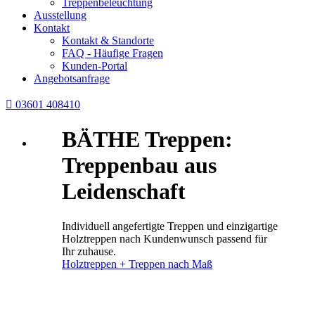
Treppenbeleuchtung
Ausstellung
Kontakt
Kontakt & Standorte
FAQ - Häufige Fragen
Kunden-Portal
Angebotsanfrage

03601 408410
BÄTHE Treppen:
Treppenbau aus
Leidenschaft
Individuell angefertigte Treppen und einzigartige
Holztreppen nach Kundenwunsch passend für
Ihr zuhause.
Holztreppen + Treppen nach Maß