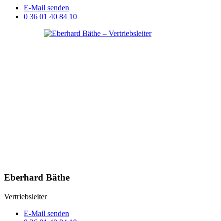
E-Mail senden
0 36 01 40 84 10
Eberhard Bäthe
Vertriebsleiter
E-Mail senden