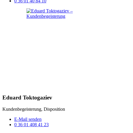
0 36 01 40 84 10
Eduard Toktogaziev
Kundenbegeisterung, Disposition
E-Mail senden
0 36 01 408 41 23