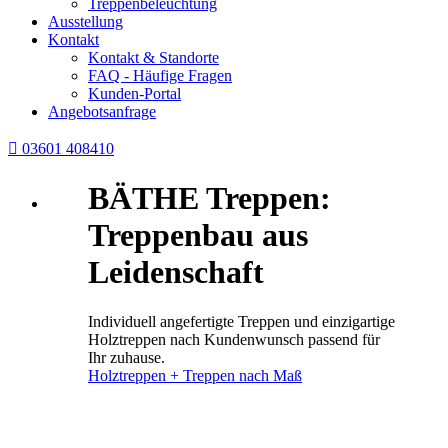
Treppenbeleuchtung
Ausstellung
Kontakt
Kontakt & Standorte
FAQ - Häufige Fragen
Kunden-Portal
Angebotsanfrage

03601 408410
BÄTHE Treppen:
Treppenbau aus
Leidenschaft
Individuell angefertigte Treppen und einzigartige
Holztreppen nach Kundenwunsch passend für
Ihr zuhause.
Holztreppen + Treppen nach Maß