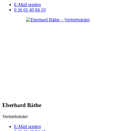
E-Mail senden
0 36 01 40 84 10
Eberhard Bäthe
Vertriebsleiter
E-Mail senden