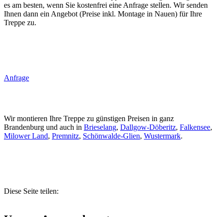
es am besten, wenn Sie kostenfrei eine Anfrage stellen. Wir senden
Ihnen dann ein Angebot (Preise inkl. Montage in Nauen) für Ihre
Treppe zu.
Anfrage
Wir montieren Ihre Treppe zu günstigen Preisen in ganz
Brandenburg und auch in
Brieselang
,
Dallgow-Döberitz
,
Falkensee
,
Milower Land
,
Premnitz
,
Schönwalde-Glien
,
Wustermark
.
Diese Seite teilen: