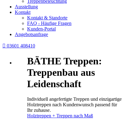
Treppenbeleuchtung
Ausstellung
Kontakt
Kontakt & Standorte
FAQ - Häufige Fragen
Kunden-Portal
Angebotsanfrage

03601 408410
BÄTHE Treppen:
Treppenbau aus
Leidenschaft
Individuell angefertigte Treppen und einzigartige
Holztreppen nach Kundenwunsch passend für
Ihr zuhause.
Holztreppen + Treppen nach Maß