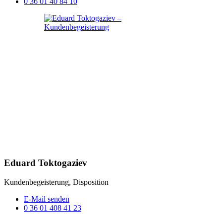
0 36 01 40 84 10
Eduard Toktogaziev
Kundenbegeisterung, Disposition
E-Mail senden
0 36 01 408 41 23