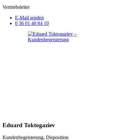
Vertriebsleiter
E-Mail senden
0 36 01 40 84 10
Eduard Toktogaziev
Kundenbegeisterung, Disposition