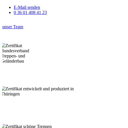
E-Mail senden
0 36 01 408 41 23
unser Team