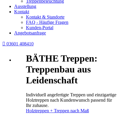
Treppenbeleuchtung
Ausstellung
Kontakt
Kontakt & Standorte
FAQ - Häufige Fragen
Kunden-Portal
Angebotsanfrage

03601 408410
BÄTHE Treppen:
Treppenbau aus
Leidenschaft
Individuell angefertigte Treppen und einzigartige
Holztreppen nach Kundenwunsch passend für
Ihr zuhause.
Holztreppen + Treppen nach Maß