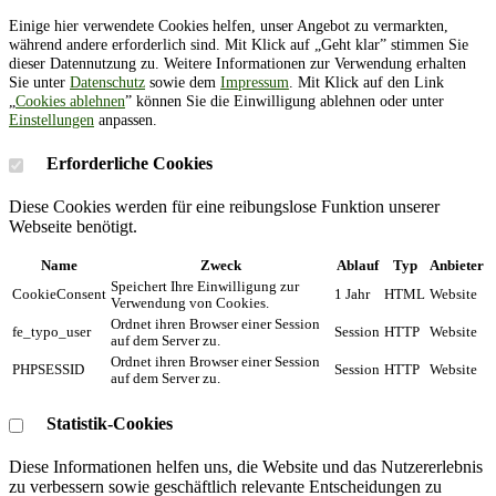
Einige hier verwendete Cookies helfen, unser Angebot zu vermarkten,
während andere erforderlich sind. Mit Klick auf „Geht klar” stimmen Sie
dieser Datennutzung zu. Weitere Informationen zur Verwendung erhalten
Sie unter
Datenschutz
sowie dem
Impressum
. Mit Klick auf den Link
„
Cookies ablehnen
” können Sie die Einwilligung ablehnen oder unter
Einstellungen
anpassen.
Erforderliche Cookies
Diese Cookies werden für eine reibungslose Funktion unserer
Webseite benötigt.
Name
Zweck
Ablauf
Typ
Anbieter
Speichert Ihre Einwilligung zur
CookieConsent
1 Jahr
HTML
Website
Verwendung von Cookies.
Ordnet ihren Browser einer Session
fe_typo_user
Session
HTTP
Website
auf dem Server zu.
Ordnet ihren Browser einer Session
PHPSESSID
Session
HTTP
Website
auf dem Server zu.
Statistik-Cookies
Diese Informationen helfen uns, die Website und das Nutzererlebnis
zu verbessern sowie geschäftlich relevante Entscheidungen zu