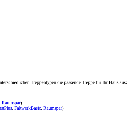
nterschiedlichen Treppentypen die passende Treppe für Ihr Haus aus:
,
Raumspar
)
stPlus
,
FaltwerkBasic
,
Raumspar
)