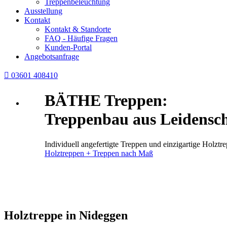
Treppenbeleuchtung
Ausstellung
Kontakt
Kontakt & Standorte
FAQ - Häufige Fragen
Kunden-Portal
Angebotsanfrage

03601 408410
BÄTHE Treppen:
Treppenbau aus Leidensch
Individuell angefertigte Treppen und einzigartige Holz
Holztreppen + Treppen nach Maß
Holztreppe in Nideggen