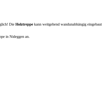
glich! Die
Holztreppe
kann weitgehend wandunabhängig eingebaut
eppe in Nideggen an.