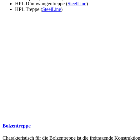
HPL Dünnwangentreppe (
SteelLine
)
HPL Treppe (
SteelLine
)
Bolzentreppe
Charakteristisch für die Bolzentreppe ist die freitragende Konstruk