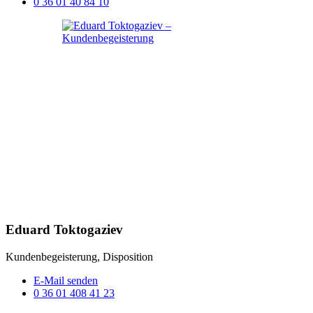
0 36 01 40 84 10
Eduard Toktogaziev
Kundenbegeisterung, Disposition
E-Mail senden
0 36 01 408 41 23