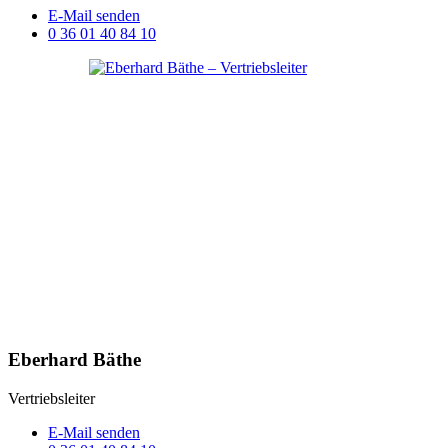
E-Mail senden
0 36 01 40 84 10
Eberhard Bäthe
Vertriebsleiter
E-Mail senden