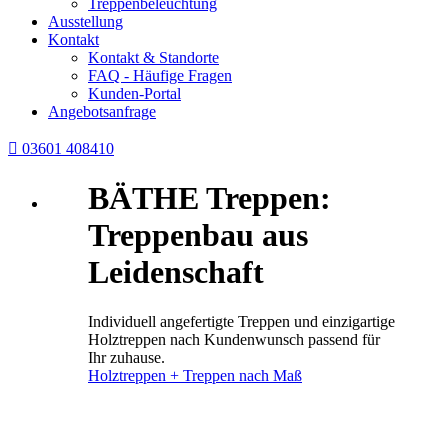
Treppenbeleuchtung
Ausstellung
Kontakt
Kontakt & Standorte
FAQ - Häufige Fragen
Kunden-Portal
Angebotsanfrage

03601 408410
BÄTHE Treppen:
Treppenbau aus
Leidenschaft
Individuell angefertigte Treppen und einzigartige
Holztreppen nach Kundenwunsch passend für
Ihr zuhause.
Holztreppen + Treppen nach Maß