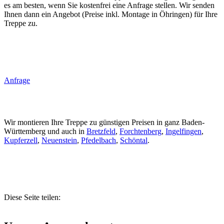
es am besten, wenn Sie kostenfrei eine Anfrage stellen. Wir senden
Ihnen dann ein Angebot (Preise inkl. Montage in Öhringen) für Ihre
Treppe zu.
Anfrage
Wir montieren Ihre Treppe zu günstigen Preisen in ganz Baden-
Württemberg und auch in
Bretzfeld
,
Forchtenberg
,
Ingelfingen
,
Kupferzell
,
Neuenstein
,
Pfedelbach
,
Schöntal
.
Diese Seite teilen: