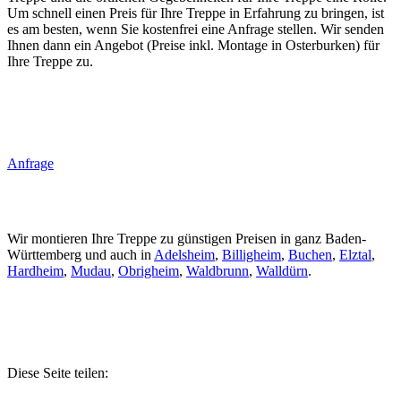
Um schnell einen Preis für Ihre Treppe in Erfahrung zu bringen, ist
es am besten, wenn Sie kostenfrei eine Anfrage stellen. Wir senden
Ihnen dann ein Angebot (Preise inkl. Montage in Osterburken) für
Ihre Treppe zu.
Anfrage
Wir montieren Ihre Treppe zu günstigen Preisen in ganz Baden-
Württemberg und auch in
Adelsheim
,
Billigheim
,
Buchen
,
Elztal
,
Hardheim
,
Mudau
,
Obrigheim
,
Waldbrunn
,
Walldürn
.
Diese Seite teilen: