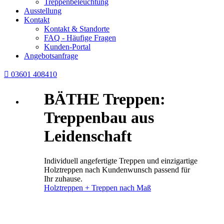
Treppenbeleuchtung
Ausstellung
Kontakt
Kontakt & Standorte
FAQ - Häufige Fragen
Kunden-Portal
Angebotsanfrage

03601 408410
BÄTHE Treppen:
Treppenbau aus
Leidenschaft
Individuell angefertigte Treppen und einzigartige
Holztreppen nach Kundenwunsch passend für
Ihr zuhause.
Holztreppen + Treppen nach Maß