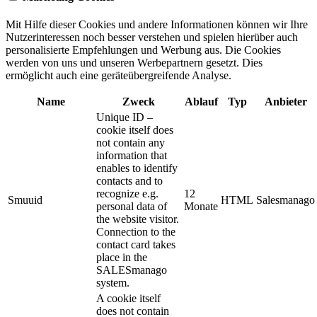
Mit Hilfe dieser Cookies und andere Informationen können wir Ihre
Nutzerinteressen noch besser verstehen und spielen hierüber auch
personalisierte Empfehlungen und Werbung aus. ​Die Cookies
werden von uns und unseren Werbepartnern gesetzt. Dies
ermöglicht auch eine geräteübergreifende Analyse.
Name
Zweck
Ablauf
Typ
Anbieter
Unique ID –
cookie itself does
not contain any
information that
enables to identify
contacts and to
recognize e.g.
12
Smuuid
HTML
Salesmanago
personal data of
Monate
the website visitor.
Connection to the
contact card takes
place in the
SALESmanago
system.
A cookie itself
does not contain