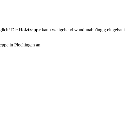
glich! Die
Holztreppe
kann weitgehend wandunabhängig eingebaut
reppe in Plochingen an.