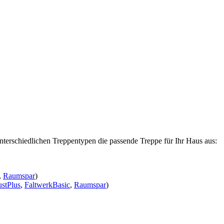
nterschiedlichen Treppentypen die passende Treppe für Ihr Haus aus:
,
Raumspar
)
stPlus
,
FaltwerkBasic
,
Raumspar
)