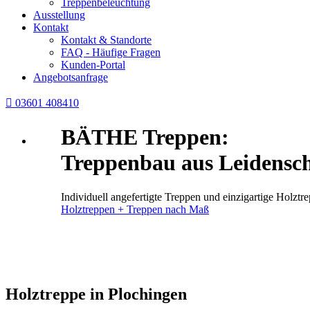
Treppenbeleuchtung
Ausstellung
Kontakt
Kontakt & Standorte
FAQ - Häufige Fragen
Kunden-Portal
Angebotsanfrage

03601 408410
BÄTHE Treppen:
Treppenbau aus Leidensch
Individuell angefertigte Treppen und einzigartige Holz
Holztreppen + Treppen nach Maß
Holztreppe in Plochingen