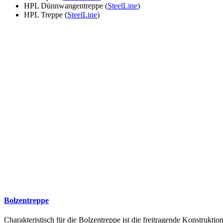
HPL Dünnwangentreppe (
SteelLine
)
HPL Treppe (
SteelLine
)
Bolzentreppe
Charakteristisch für die Bolzentreppe ist die freitragende Konstruk