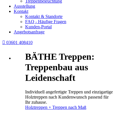
Treppenbeleuchtung
Ausstellung
Kontakt
Kontakt & Standorte
FAQ - Häufige Fragen
Kunden-Portal
Angebotsanfrage

03601 408410
BÄTHE Treppen:
Treppenbau aus
Leidenschaft
Individuell angefertigte Treppen und einzigartige
Holztreppen nach Kundenwunsch passend für
Ihr zuhause.
Holztreppen + Treppen nach Maß