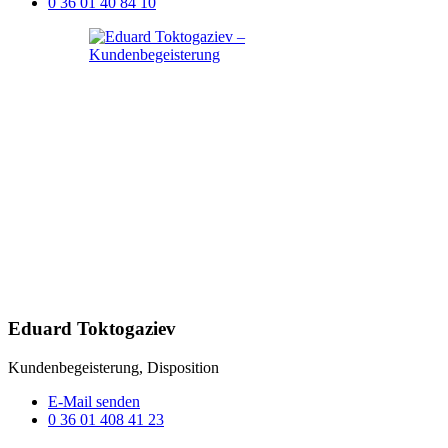
0 36 01 40 84 10
Eduard Toktogaziev
Kundenbegeisterung, Disposition
E-Mail senden
0 36 01 408 41 23