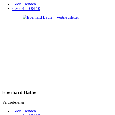
E-Mail senden
0 36 01 40 84 10
Eberhard Bäthe
Vertriebsleiter
E-Mail senden