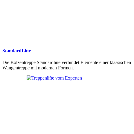
StandardLine
Die Bolzentreppe Standardline verbindet Elemente einer klassischen
Wangentreppe mit modernen Formen.