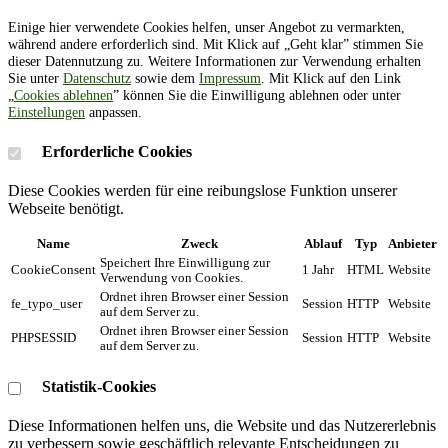
Einige hier verwendete Cookies helfen, unser Angebot zu vermarkten,
während andere erforderlich sind. Mit Klick auf „Geht klar” stimmen Sie
dieser Datennutzung zu. Weitere Informationen zur Verwendung erhalten
Sie unter
Datenschutz
sowie dem
Impressum
. Mit Klick auf den Link
„
Cookies ablehnen
” können Sie die Einwilligung ablehnen oder unter
Einstellungen
anpassen.
Erforderliche Cookies
Diese Cookies werden für eine reibungslose Funktion unserer
Webseite benötigt.
Name
Zweck
Ablauf
Typ
Anbieter
Speichert Ihre Einwilligung zur
CookieConsent
1 Jahr
HTML
Website
Verwendung von Cookies.
Ordnet ihren Browser einer Session
fe_typo_user
Session
HTTP
Website
auf dem Server zu.
Ordnet ihren Browser einer Session
PHPSESSID
Session
HTTP
Website
auf dem Server zu.
Statistik-Cookies
Diese Informationen helfen uns, die Website und das Nutzererlebnis
zu verbessern sowie geschäftlich relevante Entscheidungen zu