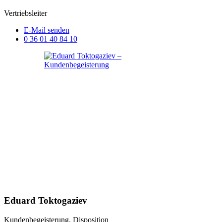
Vertriebsleiter
E-Mail senden
0 36 01 40 84 10
Eduard Toktogaziev
Kundenbegeisterung, Disposition