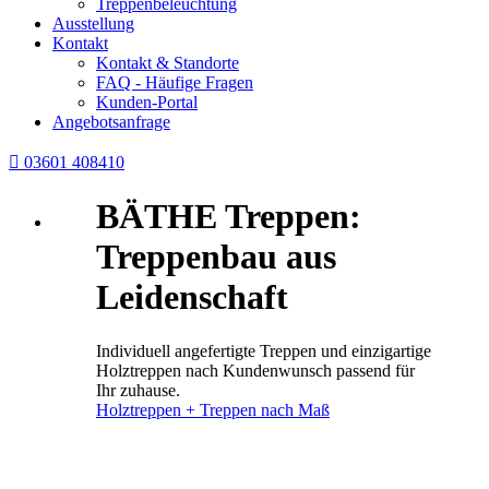
Treppenbeleuchtung
Ausstellung
Kontakt
Kontakt & Standorte
FAQ - Häufige Fragen
Kunden-Portal
Angebotsanfrage

03601 408410
BÄTHE Treppen:
Treppenbau aus
Leidenschaft
Individuell angefertigte Treppen und einzigartige
Holztreppen nach Kundenwunsch passend für
Ihr zuhause.
Holztreppen + Treppen nach Maß