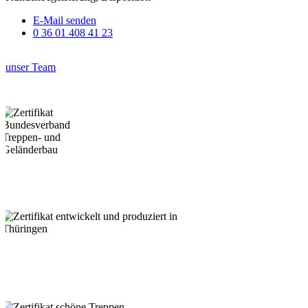
E-Mail senden
0 36 01 408 41 23
unser Team