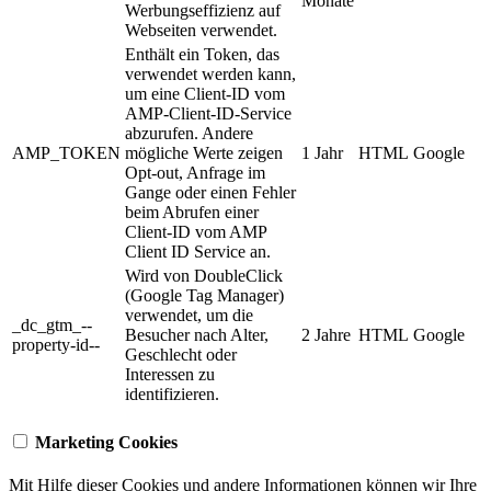
Monate
Werbungseffizienz auf
Webseiten verwendet.
Enthält ein Token, das
verwendet werden kann,
um eine Client-ID vom
AMP-Client-ID-Service
abzurufen. Andere
AMP_TOKEN
mögliche Werte zeigen
1 Jahr
HTML
Google
Opt-out, Anfrage im
Gange oder einen Fehler
beim Abrufen einer
Client-ID vom AMP
Client ID Service an.
Wird von DoubleClick
(Google Tag Manager)
verwendet, um die
_dc_gtm_--
Besucher nach Alter,
2 Jahre
HTML
Google
property-id--
Geschlecht oder
Interessen zu
identifizieren.
Marketing Cookies
Mit Hilfe dieser Cookies und andere Informationen können wir Ihre