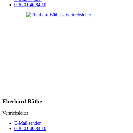
0 36 01 40 84 10
Eberhard Bäthe
Vertriebsleiter
E-Mail senden
0 36 01 40 84 10