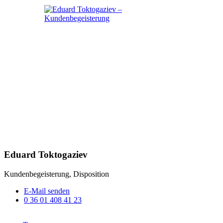
Eduard Toktogaziev
Kundenbegeisterung, Disposition
E-Mail senden
0 36 01 408 41 23