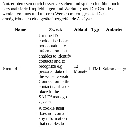
Nutzerinteressen noch besser verstehen und spielen hierüber auch
personalisierte Empfehlungen und Werbung aus. ​Die Cookies
werden von uns und unseren Werbepartnern gesetzt. Dies
ermöglicht auch eine geräteübergreifende Analyse.
Name
Zweck
Ablauf
Typ
Anbieter
Unique ID –
cookie itself does
not contain any
information that
enables to identify
contacts and to
recognize e.g.
12
Smuuid
HTML
Salesmanago
personal data of
Monate
the website visitor.
Connection to the
contact card takes
place in the
SALESmanago
system.
A cookie itself
does not contain
any information
that enables to