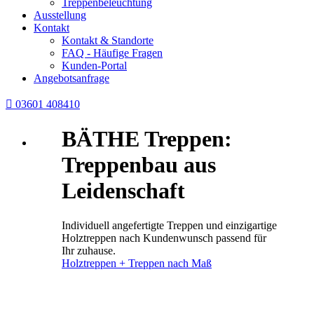
Treppenbeleuchtung
Ausstellung
Kontakt
Kontakt & Standorte
FAQ - Häufige Fragen
Kunden-Portal
Angebotsanfrage

03601 408410
BÄTHE Treppen:
Treppenbau aus
Leidenschaft
Individuell angefertigte Treppen und einzigartige
Holztreppen nach Kundenwunsch passend für
Ihr zuhause.
Holztreppen + Treppen nach Maß