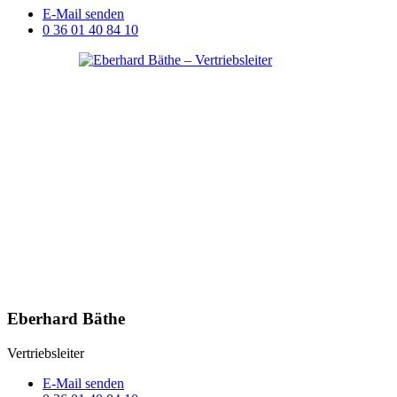
E-Mail senden
0 36 01 40 84 10
Eberhard Bäthe
Vertriebsleiter
E-Mail senden