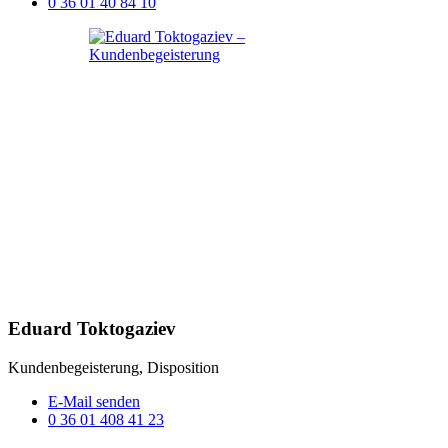
0 36 01 40 84 10
Eduard Toktogaziev
Kundenbegeisterung, Disposition
E-Mail senden
0 36 01 408 41 23