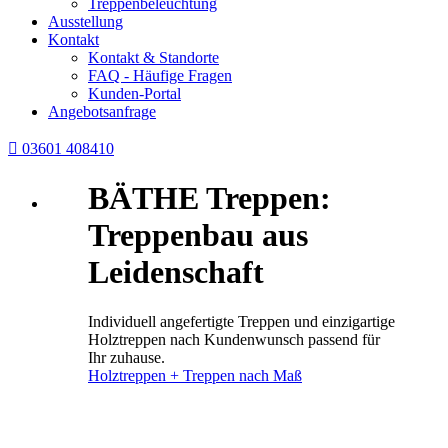
Treppenbeleuchtung
Ausstellung
Kontakt
Kontakt & Standorte
FAQ - Häufige Fragen
Kunden-Portal
Angebotsanfrage

03601 408410
BÄTHE Treppen:
Treppenbau aus
Leidenschaft
Individuell angefertigte Treppen und einzigartige
Holztreppen nach Kundenwunsch passend für
Ihr zuhause.
Holztreppen + Treppen nach Maß