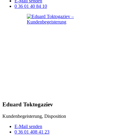
E-Mail senden
0 36 01 40 84 10
Eduard Toktogaziev
Kundenbegeisterung, Disposition
E-Mail senden
0 36 01 408 41 23