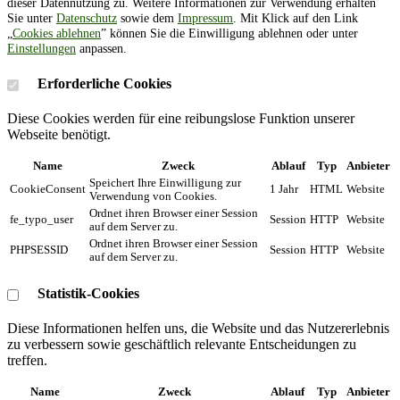
dieser Datennutzung zu. Weitere Informationen zur Verwendung erhalten
Sie unter
Datenschutz
sowie dem
Impressum
. Mit Klick auf den Link
„
Cookies ablehnen
” können Sie die Einwilligung ablehnen oder unter
Einstellungen
anpassen.
Erforderliche Cookies
Diese Cookies werden für eine reibungslose Funktion unserer
Webseite benötigt.
Name
Zweck
Ablauf
Typ
Anbieter
Speichert Ihre Einwilligung zur
CookieConsent
1 Jahr
HTML
Website
Verwendung von Cookies.
Ordnet ihren Browser einer Session
fe_typo_user
Session
HTTP
Website
auf dem Server zu.
Ordnet ihren Browser einer Session
PHPSESSID
Session
HTTP
Website
auf dem Server zu.
Statistik-Cookies
Diese Informationen helfen uns, die Website und das Nutzererlebnis
zu verbessern sowie geschäftlich relevante Entscheidungen zu
treffen.
Name
Zweck
Ablauf
Typ
Anbieter