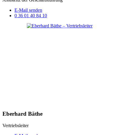
E-Mail senden
0 36 01 40 84 10
Eberhard Bäthe
Vertriebsleiter