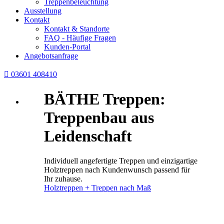
Treppenbeleuchtung
Ausstellung
Kontakt
Kontakt & Standorte
FAQ - Häufige Fragen
Kunden-Portal
Angebotsanfrage

03601 408410
BÄTHE Treppen:
Treppenbau aus
Leidenschaft
Individuell angefertigte Treppen und einzigartige
Holztreppen nach Kundenwunsch passend für
Ihr zuhause.
Holztreppen + Treppen nach Maß