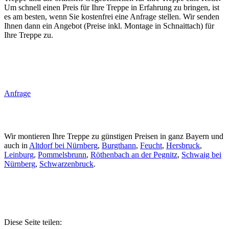
Um schnell einen Preis für Ihre Treppe in Erfahrung zu bringen, ist
es am besten, wenn Sie kostenfrei eine Anfrage stellen. Wir senden
Ihnen dann ein Angebot (Preise inkl. Montage in Schnaittach) für
Ihre Treppe zu.
Anfrage
Wir montieren Ihre Treppe zu günstigen Preisen in ganz Bayern und
auch in
Altdorf bei Nürnberg
,
Burgthann
,
Feucht
,
Hersbruck
,
Leinburg
,
Pommelsbrunn
,
Röthenbach an der Pegnitz
,
Schwaig bei
Nürnberg
,
Schwarzenbruck
.
Diese Seite teilen: