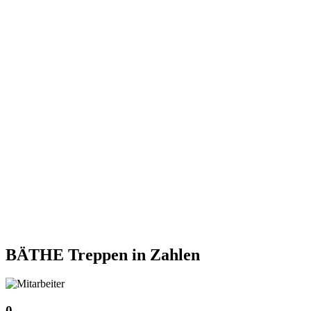
BÄTHE Treppen
in Zahlen
0