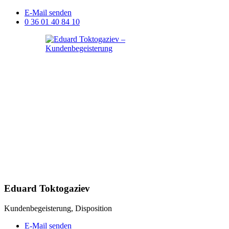
E-Mail senden
0 36 01 40 84 10
Eduard Toktogaziev
Kundenbegeisterung, Disposition
E-Mail senden