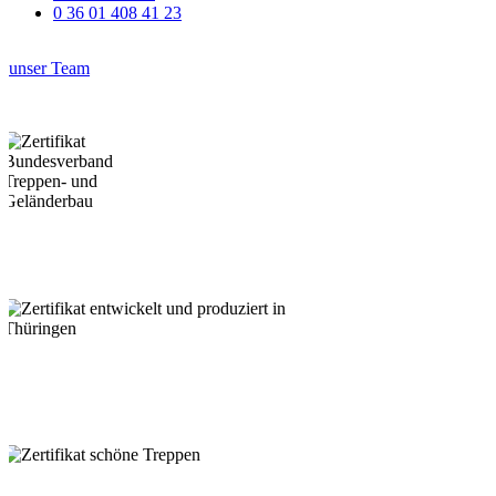
0 36 01 408 41 23
unser Team