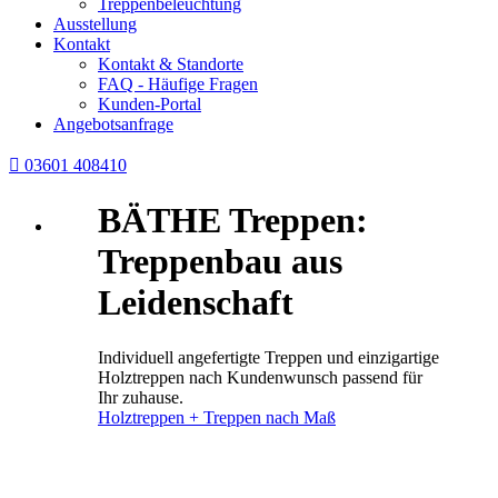
Treppenbeleuchtung
Ausstellung
Kontakt
Kontakt & Standorte
FAQ - Häufige Fragen
Kunden-Portal
Angebotsanfrage

03601 408410
BÄTHE Treppen:
Treppenbau aus
Leidenschaft
Individuell angefertigte Treppen und einzigartige
Holztreppen nach Kundenwunsch passend für
Ihr zuhause.
Holztreppen + Treppen nach Maß