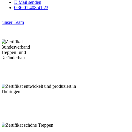
E-Mail senden
0 36 01 408 41 23
unser Team