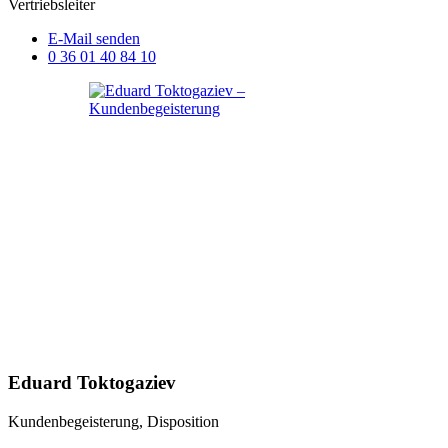
Vertriebsleiter
E-Mail senden
0 36 01 40 84 10
Eduard Toktogaziev
Kundenbegeisterung, Disposition