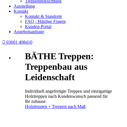
Treppenbeleuchtung
Ausstellung
Kontakt
Kontakt & Standorte
FAQ - Häufige Fragen
Kunden-Portal
Angebotsanfrage

03601 408410
BÄTHE Treppen:
Treppenbau aus
Leidenschaft
Individuell angefertigte Treppen und einzigartige
Holztreppen nach Kundenwunsch passend für
Ihr zuhause.
Holztreppen + Treppen nach Maß