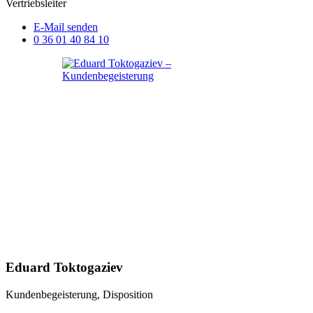
Vertriebsleiter
E-Mail senden
0 36 01 40 84 10
Eduard Toktogaziev
Kundenbegeisterung, Disposition