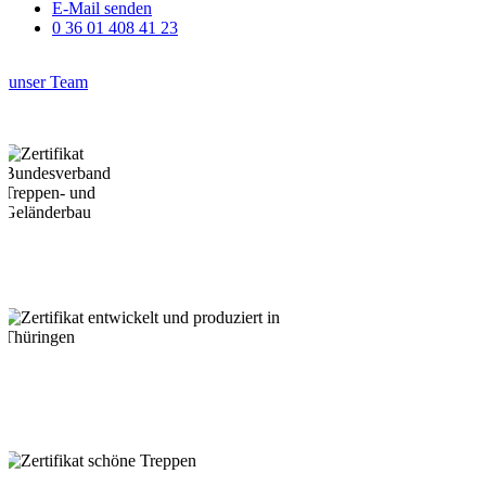
E-Mail senden
0 36 01 408 41 23
unser Team