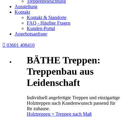
Treppenbeleuchtung
Ausstellung
Kontakt
Kontakt & Standorte
FAQ - Häufige Fragen
Kunden-Portal
Angebotsanfrage

03601 408410
BÄTHE Treppen:
Treppenbau aus
Leidenschaft
Individuell angefertigte Treppen und einzigartige
Holztreppen nach Kundenwunsch passend für
Ihr zuhause.
Holztreppen + Treppen nach Maß