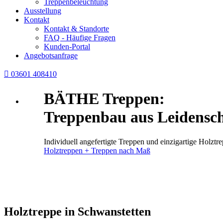
Treppenbeleuchtung
Ausstellung
Kontakt
Kontakt & Standorte
FAQ - Häufige Fragen
Kunden-Portal
Angebotsanfrage

03601 408410
BÄTHE Treppen:
Treppenbau aus Leidensch
Individuell angefertigte Treppen und einzigartige Holz
Holztreppen + Treppen nach Maß
Holztreppe in Schwanstetten