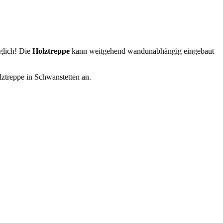
glich! Die
Holztreppe
kann weitgehend wandunabhängig eingebaut
lztreppe in Schwanstetten an.