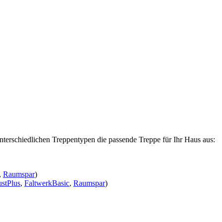
nterschiedlichen Treppentypen die passende Treppe für Ihr Haus aus:
,
Raumspar
)
stPlus
,
FaltwerkBasic
,
Raumspar
)