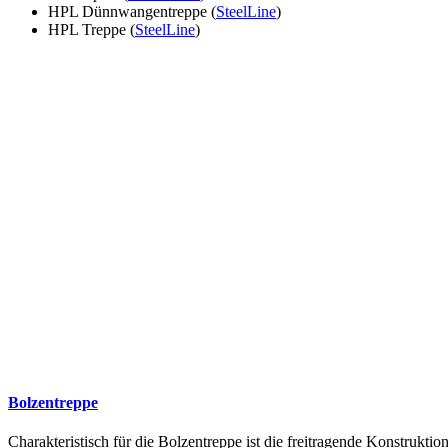
HPL Dünnwangentreppe (
SteelLine
)
HPL Treppe (
SteelLine
)
Bolzentreppe
Charakteristisch für die Bolzentreppe ist die freitragende Konstruk