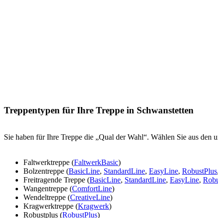
Treppentypen für Ihre Treppe in Schwanstetten
Sie haben für Ihre Treppe die „Qual der Wahl“. Wählen Sie aus den u
Faltwerktreppe (
FaltwerkBasic
)
Bolzentreppe (
BasicLine
,
StandardLine
,
EasyLine
,
RobustPlus
Freitragende Treppe (
BasicLine
,
StandardLine
,
EasyLine
,
Robu
Wangentreppe (
ComfortLine
)
Wendeltreppe (
CreativeLine
)
Kragwerktreppe (
Kragwerk
)
Robustplus (
RobustPlus
)