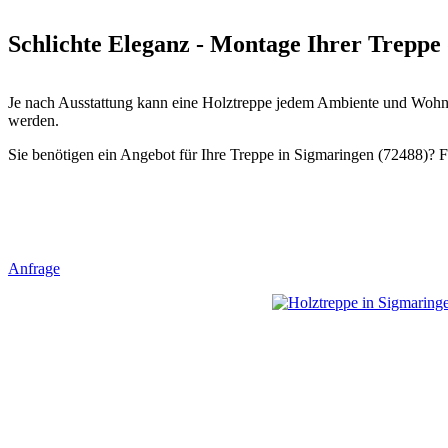
Schlichte Eleganz - Montage Ihrer Treppe 
Je nach Ausstattung kann eine Holztreppe jedem Ambiente und Wohnst
werden.
Sie benötigen ein Angebot für Ihre Treppe in Sigmaringen (72488)? Fo
Anfrage