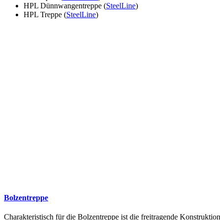
HPL Dünnwangentreppe (
SteelLine
)
HPL Treppe (
SteelLine
)
Bolzentreppe
Charakteristisch für die Bolzentreppe ist die freitragende Konstruk