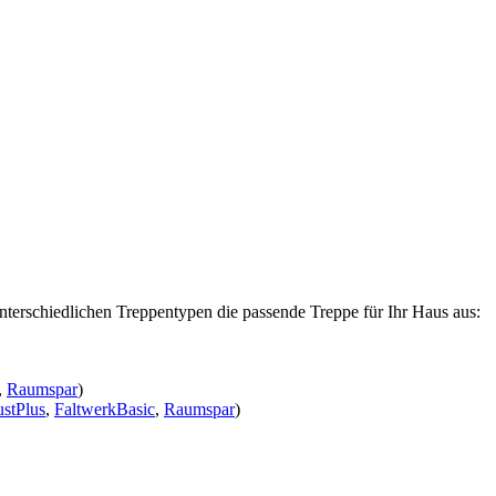
nterschiedlichen Treppentypen die passende Treppe für Ihr Haus aus:
,
Raumspar
)
stPlus
,
FaltwerkBasic
,
Raumspar
)