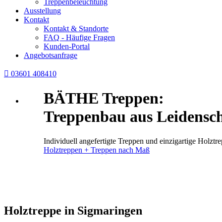
Treppenbeleuchtung
Ausstellung
Kontakt
Kontakt & Standorte
FAQ - Häufige Fragen
Kunden-Portal
Angebotsanfrage

03601 408410
BÄTHE Treppen:
Treppenbau aus Leidensch
Individuell angefertigte Treppen und einzigartige Holz
Holztreppen + Treppen nach Maß
Holztreppe in Sigmaringen