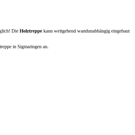
glich! Die
Holztreppe
kann weitgehend wandunabhängig eingebaut
ztreppe in Sigmaringen an.