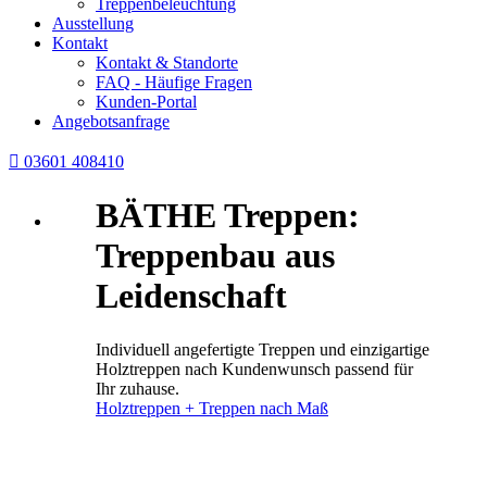
Treppenbeleuchtung
Ausstellung
Kontakt
Kontakt & Standorte
FAQ - Häufige Fragen
Kunden-Portal
Angebotsanfrage

03601 408410
BÄTHE Treppen:
Treppenbau aus
Leidenschaft
Individuell angefertigte Treppen und einzigartige
Holztreppen nach Kundenwunsch passend für
Ihr zuhause.
Holztreppen + Treppen nach Maß