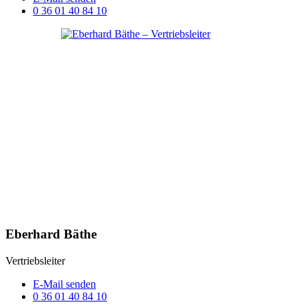
0 36 01 40 84 10
Eberhard Bäthe
Vertriebsleiter
E-Mail senden
0 36 01 40 84 10