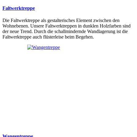
Faltwerktreppe
Die Faltwerktreppe als gestalterisches Element zwischen den
Wohnebenen. Unsere Faltwerktreppen in dunklen Holzfarben sind
der neue Trend. Durch die schallmindernde Wandlagerung ist die
Faltwerktreppe auch flüsterleise beim Begehen.
Wangentreppe