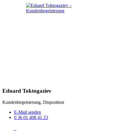
Eduard Toktogaziev
Kundenbegeisterung, Disposition
E-Mail senden
0 36 01 408 41 23