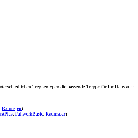
nterschiedlichen Treppentypen die passende Treppe für Ihr Haus aus:
,
Raumspar
)
stPlus
,
FaltwerkBasic
,
Raumspar
)