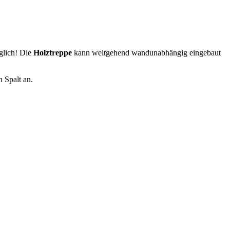
glich! Die
Holztreppe
kann weitgehend wandunabhängig eingebaut
n Spalt an.