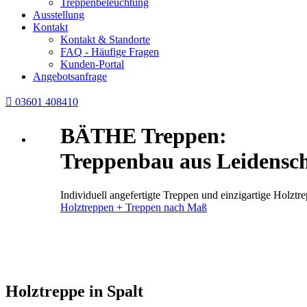
Treppenbeleuchtung
Ausstellung
Kontakt
Kontakt & Standorte
FAQ - Häufige Fragen
Kunden-Portal
Angebotsanfrage

03601 408410
BÄTHE Treppen:
Treppenbau aus Leidensch
Individuell angefertigte Treppen und einzigartige Holz
Holztreppen + Treppen nach Maß
Holztreppe in Spalt