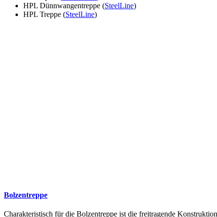
HPL Dünnwangentreppe (
SteelLine
)
HPL Treppe (
SteelLine
)
Bolzentreppe
Charakteristisch für die Bolzentreppe ist die freitragende Konstruk