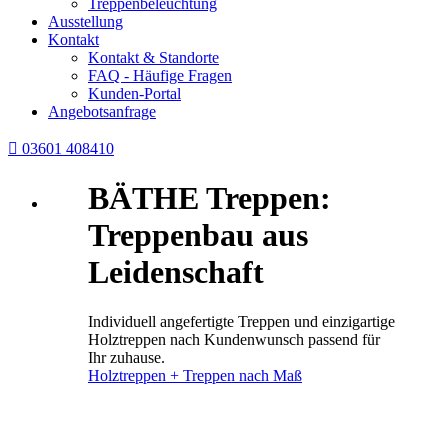
Treppenbeleuchtung
Ausstellung
Kontakt
Kontakt & Standorte
FAQ - Häufige Fragen
Kunden-Portal
Angebotsanfrage

03601 408410
BÄTHE Treppen:
Treppenbau aus
Leidenschaft
Individuell angefertigte Treppen und einzigartige
Holztreppen nach Kundenwunsch passend für
Ihr zuhause.
Holztreppen + Treppen nach Maß