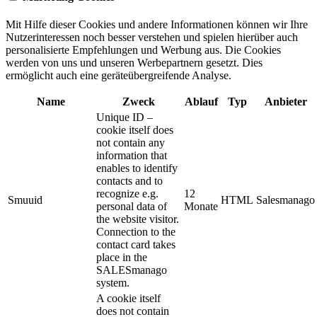
Mit Hilfe dieser Cookies und andere Informationen können wir Ihre
Nutzerinteressen noch besser verstehen und spielen hierüber auch
personalisierte Empfehlungen und Werbung aus. ​Die Cookies
werden von uns und unseren Werbepartnern gesetzt. Dies
ermöglicht auch eine geräteübergreifende Analyse.
Name
Zweck
Ablauf
Typ
Anbieter
Unique ID –
cookie itself does
not contain any
information that
enables to identify
contacts and to
recognize e.g.
12
Smuuid
HTML
Salesmanago
personal data of
Monate
the website visitor.
Connection to the
contact card takes
place in the
SALESmanago
system.
A cookie itself
does not contain