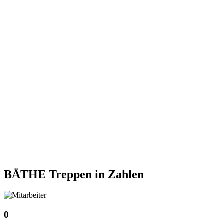
BÄTHE Treppen
in Zahlen
0