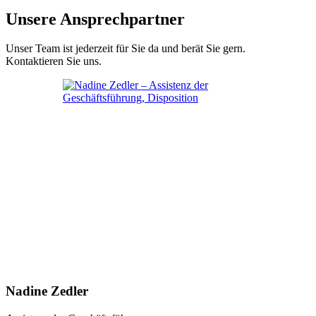
Unsere Ansprechpartner
Unser Team ist jederzeit für Sie da und berät Sie gern.
Kontaktieren Sie uns.
Nadine Zedler