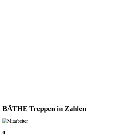
BÄTHE Treppen
in Zahlen
0