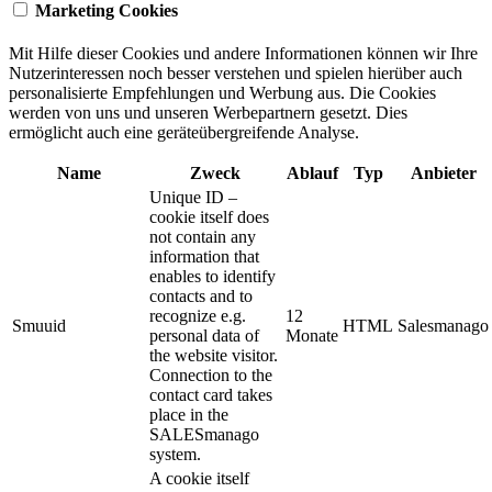
Marketing Cookies
Mit Hilfe dieser Cookies und andere Informationen können wir Ihre
Nutzerinteressen noch besser verstehen und spielen hierüber auch
personalisierte Empfehlungen und Werbung aus. ​Die Cookies
werden von uns und unseren Werbepartnern gesetzt. Dies
ermöglicht auch eine geräteübergreifende Analyse.
Name
Zweck
Ablauf
Typ
Anbieter
Unique ID –
cookie itself does
not contain any
information that
enables to identify
contacts and to
recognize e.g.
12
Smuuid
HTML
Salesmanago
personal data of
Monate
the website visitor.
Connection to the
contact card takes
place in the
SALESmanago
system.
A cookie itself