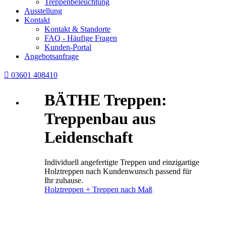
Treppenbeleuchtung
Ausstellung
Kontakt
Kontakt & Standorte
FAQ - Häufige Fragen
Kunden-Portal
Angebotsanfrage

03601 408410
BÄTHE Treppen:
Treppenbau aus
Leidenschaft
Individuell angefertigte Treppen und einzigartige
Holztreppen nach Kundenwunsch passend für
Ihr zuhause.
Holztreppen + Treppen nach Maß