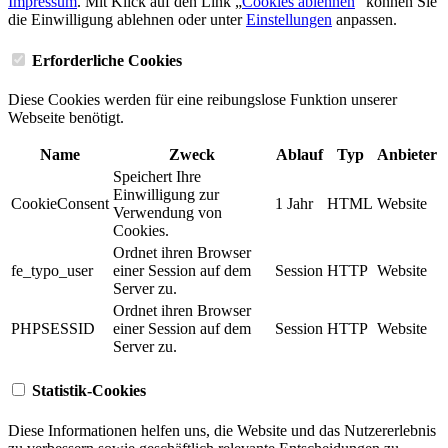
Impressum
. Mit Klick auf den Link „
Cookies ablehnen
” können Sie
die Einwilligung ablehnen oder unter
Einstellungen
anpassen.
Erforderliche Cookies
Diese Cookies werden für eine reibungslose Funktion unserer
Webseite benötigt.
Name
Zweck
Ablauf
Typ
Anbieter
Speichert Ihre
Einwilligung zur
CookieConsent
1 Jahr
HTML
Website
Verwendung von
Cookies.
Ordnet ihren Browser
fe_typo_user
einer Session auf dem
Session
HTTP
Website
Server zu.
Ordnet ihren Browser
PHPSESSID
einer Session auf dem
Session
HTTP
Website
Server zu.
Statistik-Cookies
Diese Informationen helfen uns, die Website und das Nutzererlebnis