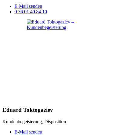
E-Mail senden
0 36 01 40 84 10
Eduard Toktogaziev
Kundenbegeisterung, Disposition
E-Mail senden