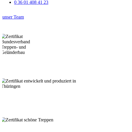
0 36 01 408 41 23
unser Team