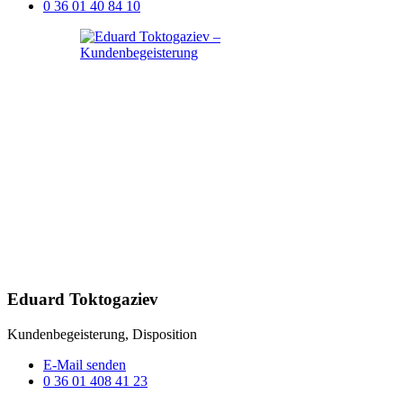
0 36 01 40 84 10
Eduard Toktogaziev
Kundenbegeisterung, Disposition
E-Mail senden
0 36 01 408 41 23