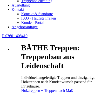
Treppenbeleuchtung
Ausstellung
Kontakt
Kontakt & Standorte
FAQ - Häufige Fragen
Kunden-Portal
Angebotsanfrage

03601 408410
BÄTHE Treppen:
Treppenbau aus
Leidenschaft
Individuell angefertigte Treppen und einzigartige
Holztreppen nach Kundenwunsch passend für
Ihr zuhause.
Holztreppen + Treppen nach Maß