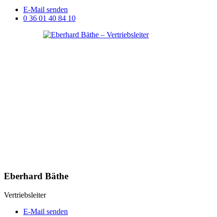
E-Mail senden
0 36 01 40 84 10
Eberhard Bäthe
Vertriebsleiter
E-Mail senden