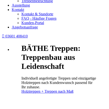
Treppenbeleuchtung
Ausstellung
Kontakt
Kontakt & Standorte
FAQ - Häufige Fragen
Kunden-Portal
Angebotsanfrage

03601 408410
BÄTHE Treppen:
Treppenbau aus
Leidenschaft
Individuell angefertigte Treppen und einzigartige
Holztreppen nach Kundenwunsch passend für
Ihr zuhause.
Holztreppen + Treppen nach Maß