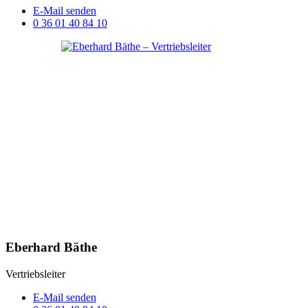
E-Mail senden
0 36 01 40 84 10
Eberhard Bäthe
Vertriebsleiter
E-Mail senden