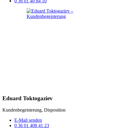
0 36 01 40 84 10
Eduard Toktogaziev
Kundenbegeisterung, Disposition
E-Mail senden
0 36 01 408 41 23