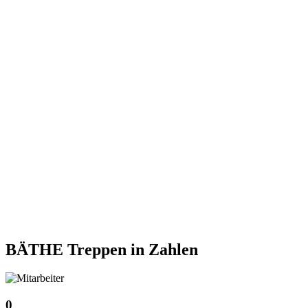
BÄTHE Treppen
in Zahlen
0