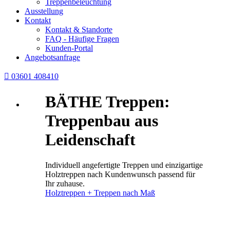
Treppenbeleuchtung
Ausstellung
Kontakt
Kontakt & Standorte
FAQ - Häufige Fragen
Kunden-Portal
Angebotsanfrage

03601 408410
BÄTHE Treppen:
Treppenbau aus
Leidenschaft
Individuell angefertigte Treppen und einzigartige
Holztreppen nach Kundenwunsch passend für
Ihr zuhause.
Holztreppen + Treppen nach Maß