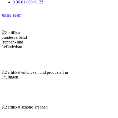
0 36 01 408 41 23
unser Team