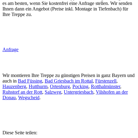
es am besten, wenn Sie kostenfrei eine Anfrage stellen. Wir senden
Ihnen dann ein Angebot (Preise inkl. Montage in Tiefenbach) für
Ihre Treppe zu.
Anfrage
Wir montieren Ihre Treppe zu günstigen Preisen in ganz Bayern und
auch in
Bad Füssing
,
Bad Griesbach im Rottal
,
Fürstenzell
,
Hauzenberg
,
Hutthurm
,
Ortenburg
,
Pocking
,
Rotthalmünster
,
Ruhstorf an der Rott
,
Salzweg
,
Untergriesbach
,
Vilshofen an der
Donau
,
Wegscheid
.
Diese Seite teilen: