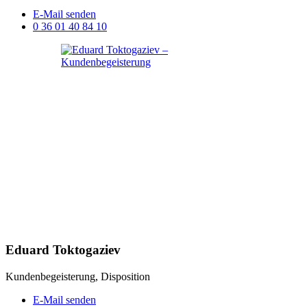
E-Mail senden
0 36 01 40 84 10
Eduard Toktogaziev
Kundenbegeisterung, Disposition
E-Mail senden