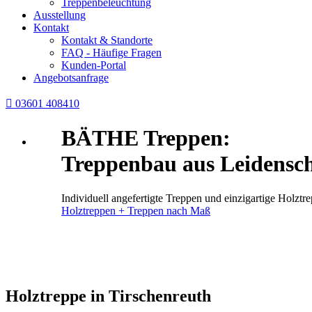
Treppenbeleuchtung
Ausstellung
Kontakt
Kontakt & Standorte
FAQ - Häufige Fragen
Kunden-Portal
Angebotsanfrage

03601 408410
BÄTHE Treppen:
Treppenbau aus Leidensch
Individuell angefertigte Treppen und einzigartige Holz
Holztreppen + Treppen nach Maß
Holztreppe in Tirschenreuth