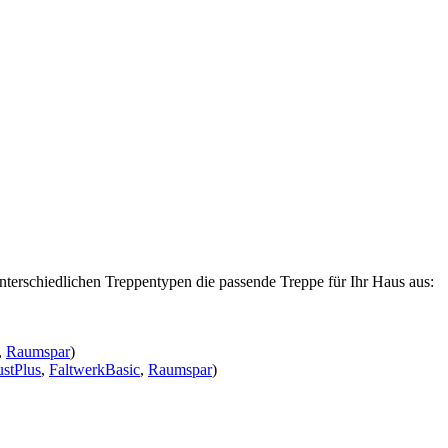
nterschiedlichen Treppentypen die passende Treppe für Ihr Haus aus:
,
Raumspar
)
stPlus
,
FaltwerkBasic
,
Raumspar
)