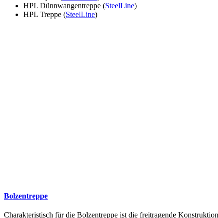
HPL Dünnwangentreppe (
SteelLine
)
HPL Treppe (
SteelLine
)
Bolzentreppe
Charakteristisch für die Bolzentreppe ist die freitragende Konstruk