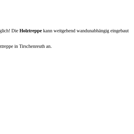
glich! Die
Holztreppe
kann weitgehend wandunabhängig eingebaut
ztreppe in Tirschenreuth an.