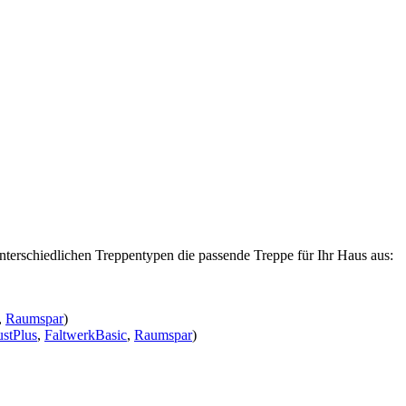
nterschiedlichen Treppentypen die passende Treppe für Ihr Haus aus:
,
Raumspar
)
stPlus
,
FaltwerkBasic
,
Raumspar
)