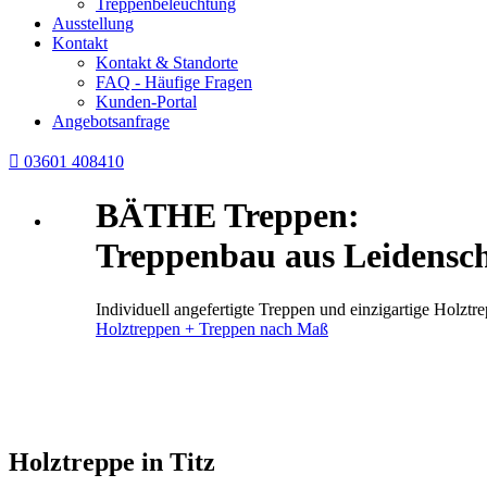
Treppenbeleuchtung
Ausstellung
Kontakt
Kontakt & Standorte
FAQ - Häufige Fragen
Kunden-Portal
Angebotsanfrage

03601 408410
BÄTHE Treppen:
Treppenbau aus Leidensch
Individuell angefertigte Treppen und einzigartige Holz
Holztreppen + Treppen nach Maß
Holztreppe in Titz