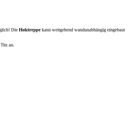
glich! Die
Holztreppe
kann weitgehend wandunabhängig eingebaut
Titz an.