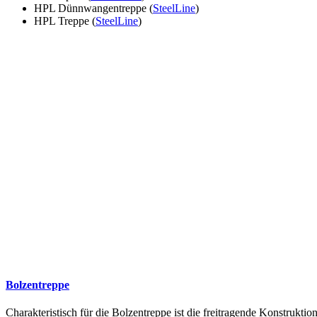
HPL Dünnwangentreppe (
SteelLine
)
HPL Treppe (
SteelLine
)
Bolzentreppe
Charakteristisch für die Bolzentreppe ist die freitragende Konstruk