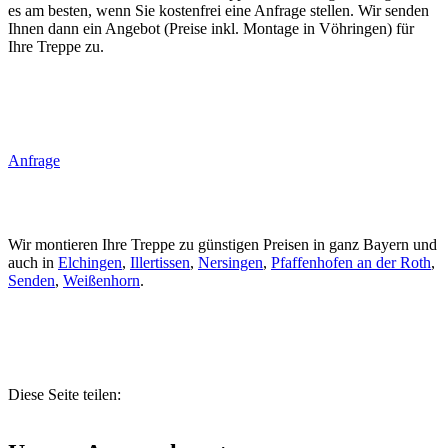
es am besten, wenn Sie kostenfrei eine Anfrage stellen. Wir senden
Ihnen dann ein Angebot (Preise inkl. Montage in Vöhringen) für
Ihre Treppe zu.
Anfrage
Wir montieren Ihre Treppe zu günstigen Preisen in ganz Bayern und
auch in
Elchingen
,
Illertissen
,
Nersingen
,
Pfaffenhofen an der Roth
,
Senden
,
Weißenhorn
.
Diese Seite teilen: