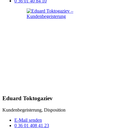
0 36 01 40 84 10
Eduard Toktogaziev
Kundenbegeisterung, Disposition
E-Mail senden
0 36 01 408 41 23