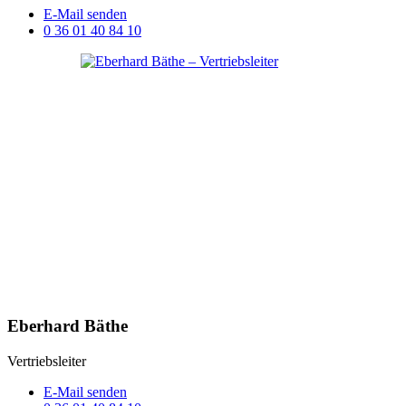
E-Mail senden
0 36 01 40 84 10
Eberhard Bäthe
Vertriebsleiter
E-Mail senden