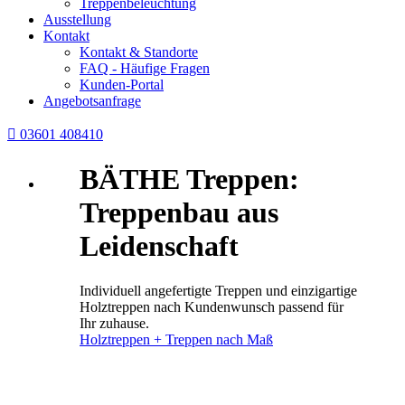
Treppenbeleuchtung
Ausstellung
Kontakt
Kontakt & Standorte
FAQ - Häufige Fragen
Kunden-Portal
Angebotsanfrage

03601 408410
BÄTHE Treppen:
Treppenbau aus
Leidenschaft
Individuell angefertigte Treppen und einzigartige
Holztreppen nach Kundenwunsch passend für
Ihr zuhause.
Holztreppen + Treppen nach Maß