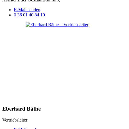
E-Mail senden
0 36 01 40 84 10
Eberhard Bäthe
Vertriebsleiter