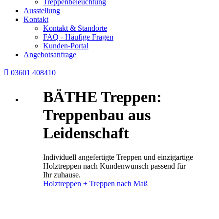
Treppenbeleuchtung
Ausstellung
Kontakt
Kontakt & Standorte
FAQ - Häufige Fragen
Kunden-Portal
Angebotsanfrage

03601 408410
BÄTHE Treppen:
Treppenbau aus
Leidenschaft
Individuell angefertigte Treppen und einzigartige
Holztreppen nach Kundenwunsch passend für
Ihr zuhause.
Holztreppen + Treppen nach Maß