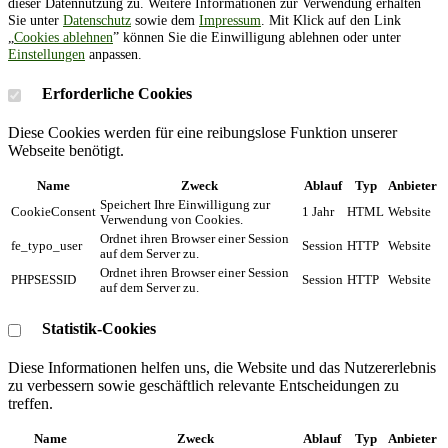
dieser Datennutzung zu. Weitere Informationen zur Verwendung erhalten
Sie unter
Datenschutz
sowie dem
Impressum
. Mit Klick auf den Link
„
Cookies ablehnen
” können Sie die Einwilligung ablehnen oder unter
Einstellungen
anpassen.
Erforderliche Cookies
Diese Cookies werden für eine reibungslose Funktion unserer
Webseite benötigt.
Name
Zweck
Ablauf
Typ
Anbieter
Speichert Ihre Einwilligung zur
CookieConsent
1 Jahr
HTML
Website
Verwendung von Cookies.
Ordnet ihren Browser einer Session
fe_typo_user
Session
HTTP
Website
auf dem Server zu.
Ordnet ihren Browser einer Session
PHPSESSID
Session
HTTP
Website
auf dem Server zu.
Statistik-Cookies
Diese Informationen helfen uns, die Website und das Nutzererlebnis
zu verbessern sowie geschäftlich relevante Entscheidungen zu
treffen.
Name
Zweck
Ablauf
Typ
Anbieter