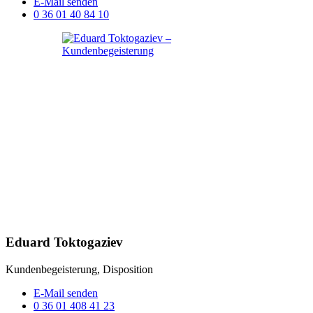
E-Mail senden
0 36 01 40 84 10
Eduard Toktogaziev
Kundenbegeisterung, Disposition
E-Mail senden
0 36 01 408 41 23