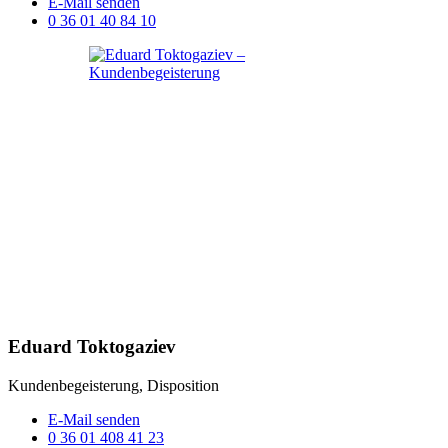
E-Mail senden
0 36 01 40 84 10
Eduard Toktogaziev
Kundenbegeisterung, Disposition
E-Mail senden
0 36 01 408 41 23