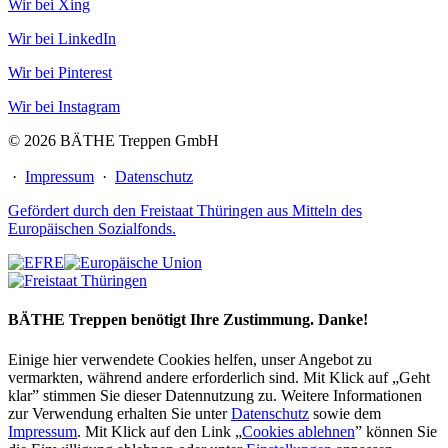
Wir bei Xing
Wir bei LinkedIn
Wir bei Pinterest
Wir bei Instagram
© 2026 BÄTHE Treppen GmbH
·
Impressum
·
Datenschutz
Gefördert durch den Freistaat Thüringen aus Mitteln des
Europäischen Sozialfonds.
BÄTHE Treppen benötigt Ihre Zustimmung. Danke!
Einige hier verwendete Cookies helfen, unser Angebot zu
vermarkten, während andere erforderlich sind. Mit Klick auf „Geht
klar” stimmen Sie dieser Datennutzung zu. Weitere Informationen
zur Verwendung erhalten Sie unter
Datenschutz
sowie dem
Impressum
. Mit Klick auf den Link „
Cookies ablehnen
” können Sie