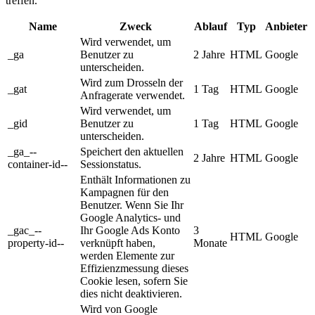
treffen.
Name
Zweck
Ablauf
Typ
Anbieter
Wird verwendet, um
_ga
Benutzer zu
2 Jahre
HTML
Google
unterscheiden.
Wird zum Drosseln der
_gat
1 Tag
HTML
Google
Anfragerate verwendet.
Wird verwendet, um
_gid
Benutzer zu
1 Tag
HTML
Google
unterscheiden.
_ga_--
Speichert den aktuellen
2 Jahre
HTML
Google
container-id--
Sessionstatus.
Enthält Informationen zu
Kampagnen für den
Benutzer. Wenn Sie Ihr
Google Analytics- und
_gac_--
Ihr Google Ads Konto
3
HTML
Google
property-id--
verknüpft haben,
Monate
werden Elemente zur
Effizienzmessung dieses
Cookie lesen, sofern Sie
dies nicht deaktivieren.
Wird von Google