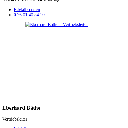
E-Mail senden
0 36 01 40 84 10
Eberhard Bäthe
Vertriebsleiter