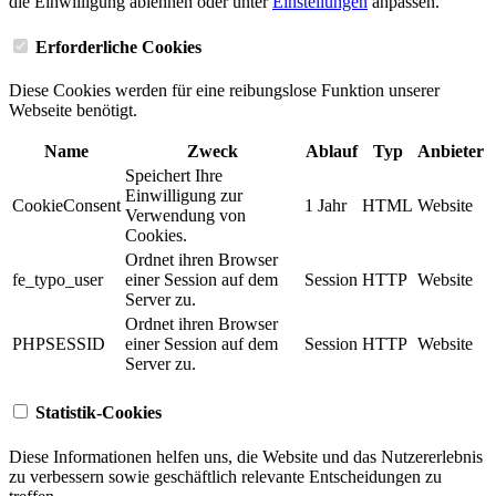
die Einwilligung ablehnen oder unter
Einstellungen
anpassen.
Erforderliche Cookies
Diese Cookies werden für eine reibungslose Funktion unserer
Webseite benötigt.
Name
Zweck
Ablauf
Typ
Anbieter
Speichert Ihre
Einwilligung zur
CookieConsent
1 Jahr
HTML
Website
Verwendung von
Cookies.
Ordnet ihren Browser
fe_typo_user
einer Session auf dem
Session
HTTP
Website
Server zu.
Ordnet ihren Browser
PHPSESSID
einer Session auf dem
Session
HTTP
Website
Server zu.
Statistik-Cookies
Diese Informationen helfen uns, die Website und das Nutzererlebnis
zu verbessern sowie geschäftlich relevante Entscheidungen zu