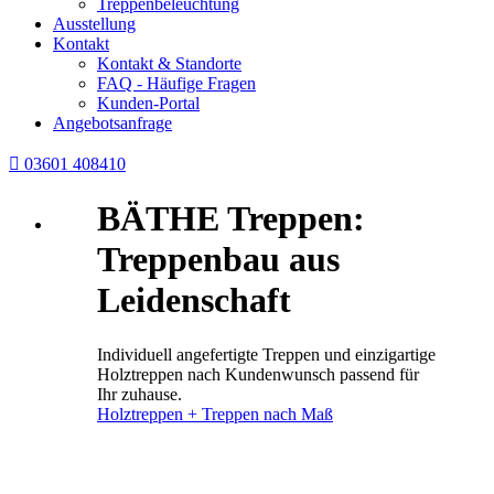
Treppenbeleuchtung
Ausstellung
Kontakt
Kontakt & Standorte
FAQ - Häufige Fragen
Kunden-Portal
Angebotsanfrage

03601 408410
BÄTHE Treppen:
Treppenbau aus
Leidenschaft
Individuell angefertigte Treppen und einzigartige
Holztreppen nach Kundenwunsch passend für
Ihr zuhause.
Holztreppen + Treppen nach Maß