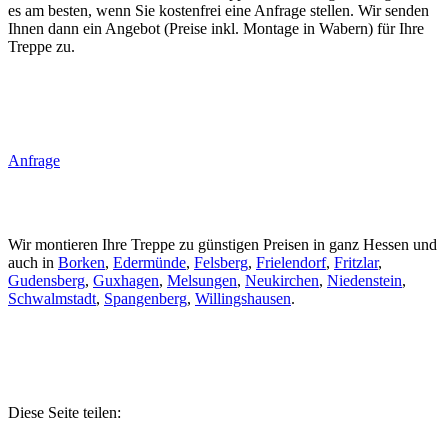
es am besten, wenn Sie kostenfrei eine Anfrage stellen. Wir senden
Ihnen dann ein Angebot (Preise inkl. Montage in Wabern) für Ihre
Treppe zu.
Anfrage
Wir montieren Ihre Treppe zu günstigen Preisen in ganz Hessen und
auch in
Borken
,
Edermünde
,
Felsberg
,
Frielendorf
,
Fritzlar
,
Gudensberg
,
Guxhagen
,
Melsungen
,
Neukirchen
,
Niedenstein
,
Schwalmstadt
,
Spangenberg
,
Willingshausen
.
Diese Seite teilen: