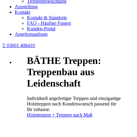
Treppenbeleuchtung
Ausstellung
Kontakt
Kontakt & Standorte
FAQ - Häufige Fragen
Kunden-Portal
Angebotsanfrage

03601 408410
BÄTHE Treppen:
Treppenbau aus
Leidenschaft
Individuell angefertigte Treppen und einzigartige
Holztreppen nach Kundenwunsch passend für
Ihr zuhause.
Holztreppen + Treppen nach Maß