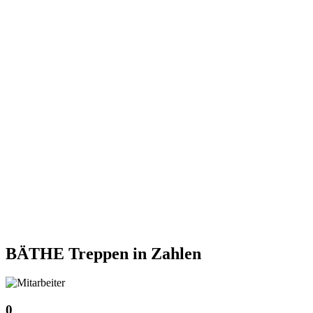
BÄTHE Treppen
in Zahlen
0