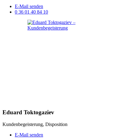
E-Mail senden
0 36 01 40 84 10
Eduard Toktogaziev
Kundenbegeisterung, Disposition
E-Mail senden