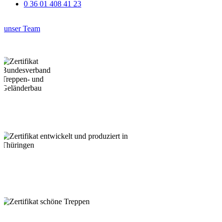
0 36 01 408 41 23
unser Team