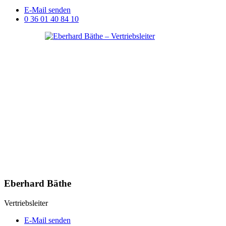
E-Mail senden
0 36 01 40 84 10
Eberhard Bäthe
Vertriebsleiter
E-Mail senden