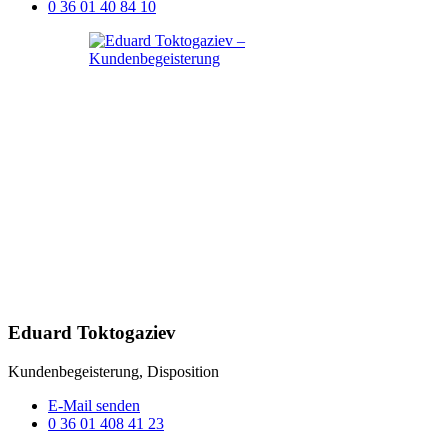
0 36 01 40 84 10
Eduard Toktogaziev
Kundenbegeisterung, Disposition
E-Mail senden
0 36 01 408 41 23