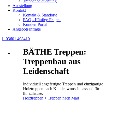
Treppenbeleuchtung
Ausstellung
Kontakt
Kontakt & Standorte
FAQ - Häufige Fragen
Kunden-Portal
Angebotsanfrage

03601 408410
BÄTHE Treppen:
Treppenbau aus
Leidenschaft
Individuell angefertigte Treppen und einzigartige
Holztreppen nach Kundenwunsch passend für
Ihr zuhause.
Holztreppen + Treppen nach Maß