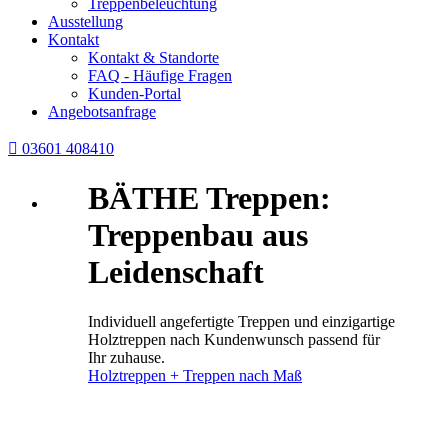
Treppenbeleuchtung
Ausstellung
Kontakt
Kontakt & Standorte
FAQ - Häufige Fragen
Kunden-Portal
Angebotsanfrage

03601 408410
BÄTHE Treppen:
Treppenbau aus
Leidenschaft
Individuell angefertigte Treppen und einzigartige
Holztreppen nach Kundenwunsch passend für
Ihr zuhause.
Holztreppen + Treppen nach Maß