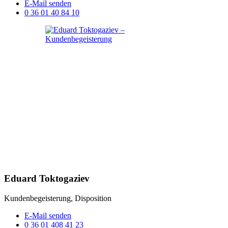
E-Mail senden
0 36 01 40 84 10
Eduard Toktogaziev
Kundenbegeisterung, Disposition
E-Mail senden
0 36 01 408 41 23