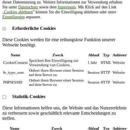
dieser Datennutzung zu. Weitere Informationen zur Verwendung erhalten
Sie unter
Datenschutz
sowie dem
Impressum
. Mit Klick auf den Link
„
Cookies ablehnen
” können Sie die Einwilligung ablehnen oder unter
Einstellungen
anpassen.
Erforderliche Cookies
Diese Cookies werden für eine reibungslose Funktion unserer
Webseite benötigt.
Name
Zweck
Ablauf
Typ
Anbieter
Speichert Ihre Einwilligung zur
CookieConsent
1 Jahr
HTML
Website
Verwendung von Cookies.
Ordnet ihren Browser einer Session
fe_typo_user
Session
HTTP
Website
auf dem Server zu.
Ordnet ihren Browser einer Session
PHPSESSID
Session
HTTP
Website
auf dem Server zu.
Statistik-Cookies
Diese Informationen helfen uns, die Website und das Nutzererlebnis
zu verbessern sowie geschäftlich relevante Entscheidungen zu
treffen.
Name
Zweck
Ablauf
Typ
Anbieter