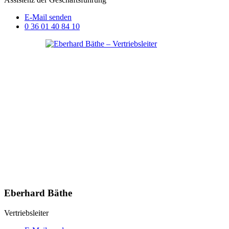
E-Mail senden
0 36 01 40 84 10
Eberhard Bäthe
Vertriebsleiter