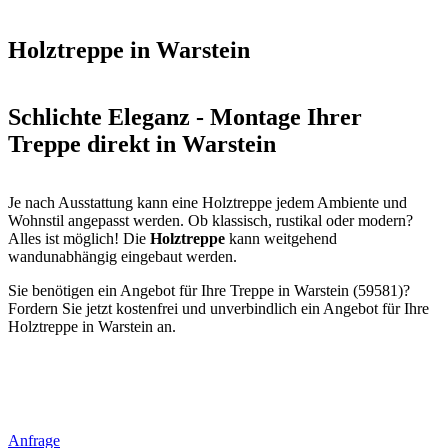
Holztreppe in Warstein
Schlichte Eleganz - Montage Ihrer
Treppe direkt in Warstein
Je nach Ausstattung kann eine Holztreppe jedem Ambiente und
Wohnstil angepasst werden. Ob klassisch, rustikal oder modern?
Alles ist möglich! Die
Holztreppe
kann weitgehend
wandunabhängig eingebaut werden.
Sie benötigen ein Angebot für Ihre Treppe in Warstein (59581)?
Fordern Sie jetzt kostenfrei und unverbindlich ein Angebot für Ihre
Holztreppe in Warstein an.
Anfrage