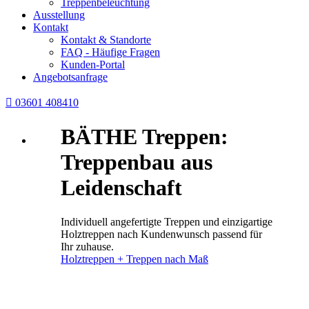
Treppenbeleuchtung
Ausstellung
Kontakt
Kontakt & Standorte
FAQ - Häufige Fragen
Kunden-Portal
Angebotsanfrage

03601 408410
BÄTHE Treppen:
Treppenbau aus
Leidenschaft
Individuell angefertigte Treppen und einzigartige
Holztreppen nach Kundenwunsch passend für
Ihr zuhause.
Holztreppen + Treppen nach Maß