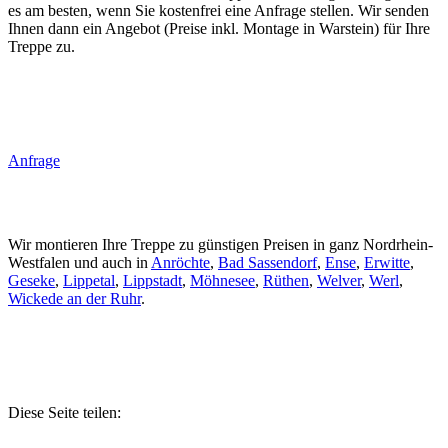
es am besten, wenn Sie kostenfrei eine Anfrage stellen. Wir senden
Ihnen dann ein Angebot (Preise inkl. Montage in Warstein) für Ihre
Treppe zu.
Anfrage
Wir montieren Ihre Treppe zu günstigen Preisen in ganz Nordrhein-
Westfalen und auch in
Anröchte
,
Bad Sassendorf
,
Ense
,
Erwitte
,
Geseke
,
Lippetal
,
Lippstadt
,
Möhnesee
,
Rüthen
,
Welver
,
Werl
,
Wickede an der Ruhr
.
Diese Seite teilen: