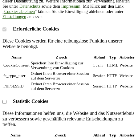
dieser Datennutzung zu. Weitere Informationen zur Verwendung erhalten
Sie unter
Datenschutz
sowie dem
Impressum
. Mit Klick auf den Link
„
Cookies ablehnen
” können Sie die Einwilligung ablehnen oder unter
Einstellungen
anpassen.
Erforderliche Cookies
Diese Cookies werden für eine reibungslose Funktion unserer
Webseite benötigt.
Name
Zweck
Ablauf
Typ
Anbieter
Speichert Ihre Einwilligung zur
CookieConsent
1 Jahr
HTML
Website
Verwendung von Cookies.
Ordnet ihren Browser einer Session
fe_typo_user
Session
HTTP
Website
auf dem Server zu.
Ordnet ihren Browser einer Session
PHPSESSID
Session
HTTP
Website
auf dem Server zu.
Statistik-Cookies
Diese Informationen helfen uns, die Website und das Nutzererlebnis
zu verbessern sowie geschäftlich relevante Entscheidungen zu
treffen.
Name
Zweck
Ablauf
Typ
Anbieter