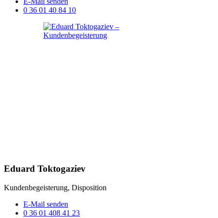
E-Mail senden
0 36 01 40 84 10
Eduard Toktogaziev
Kundenbegeisterung, Disposition
E-Mail senden
0 36 01 408 41 23